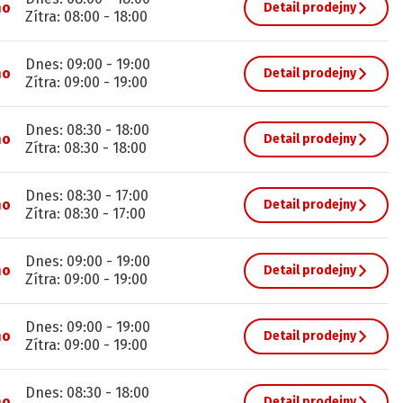
no
Detail prodejny
Zítra
:
08:00
-
18:00
Dnes
:
09:00
-
19:00
no
Detail prodejny
Zítra
:
09:00
-
19:00
Dnes
:
08:30
-
18:00
no
Detail prodejny
Zítra
:
08:30
-
18:00
Dnes
:
08:30
-
17:00
no
Detail prodejny
Zítra
:
08:30
-
17:00
Dnes
:
09:00
-
19:00
no
Detail prodejny
Zítra
:
09:00
-
19:00
Dnes
:
09:00
-
19:00
no
Detail prodejny
Zítra
:
09:00
-
19:00
Dnes
:
08:30
-
18:00
no
Detail prodejny