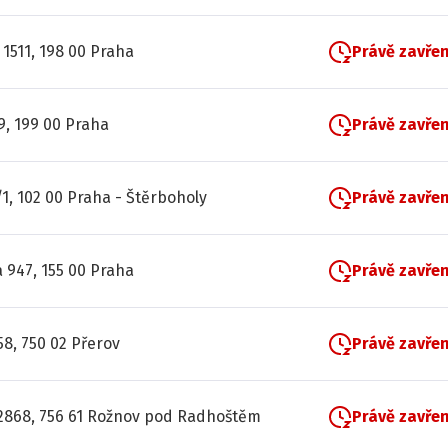
1511, 198 00 Praha
Právě zavře
9, 199 00 Praha
Právě zavře
/1, 102 00 Praha - Štěrboholy
Právě zavře
 947, 155 00 Praha
Právě zavře
58, 750 02 Přerov
Právě zavře
2868, 756 61 Rožnov pod Radhoštěm
Právě zavře