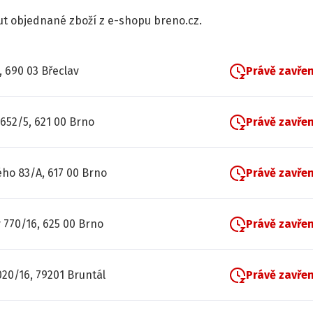
t objednané zboží z e-shopu breno.cz.
, 690 03 Břeclav
Právě zavře
652/5, 621 00 Brno
Právě zavře
ho 83/A, 617 00 Brno
Právě zavře
 770/16, 625 00 Brno
Právě zavře
20/16, 79201 Bruntál
Právě zavře