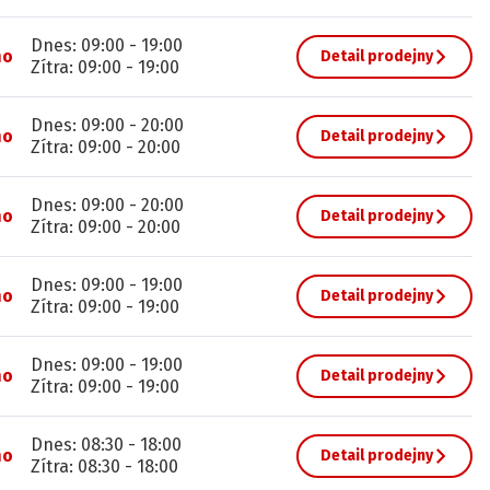
Dnes
:
09:00
-
19:00
no
Detail prodejny
Zítra
:
09:00
-
19:00
Dnes
:
09:00
-
20:00
no
Detail prodejny
Zítra
:
09:00
-
20:00
Dnes
:
09:00
-
20:00
no
Detail prodejny
Zítra
:
09:00
-
20:00
Dnes
:
09:00
-
19:00
no
Detail prodejny
Zítra
:
09:00
-
19:00
Dnes
:
09:00
-
19:00
no
Detail prodejny
Zítra
:
09:00
-
19:00
Dnes
:
08:30
-
18:00
no
Detail prodejny
Zítra
:
08:30
-
18:00