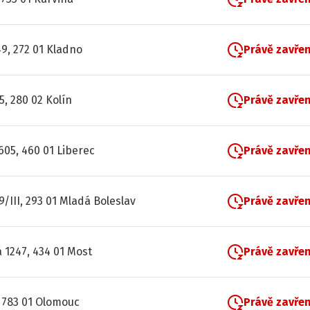
9, 272 01 Kladno
Právě zavře
5, 280 02 Kolín
Právě zavře
05, 460 01 Liberec
Právě zavře
9/III, 293 01 Mladá Boleslav
Právě zavře
 1247, 434 01 Most
Právě zavře
 783 01 Olomouc
Právě zavře