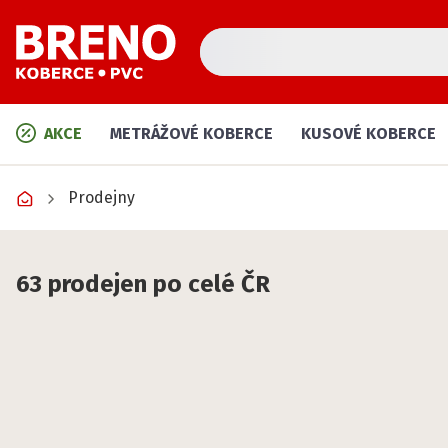
AKCE
METRÁŽOVÉ KOBERCE
KUSOVÉ KOBERCE
Koberce, PVC a vinyl – n
Prodejny
63 prodejen po celé ČR