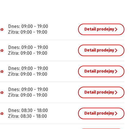
Dnes
:
09:00
-
19:00
no
Detail prodejny
Zítra
:
09:00
-
19:00
Dnes
:
09:00
-
19:00
no
Detail prodejny
Zítra
:
09:00
-
19:00
Dnes
:
09:00
-
19:00
no
Detail prodejny
Zítra
:
09:00
-
19:00
Dnes
:
09:00
-
19:00
no
Detail prodejny
Zítra
:
09:00
-
19:00
Dnes
:
08:30
-
18:00
no
Detail prodejny
Zítra
:
08:30
-
18:00