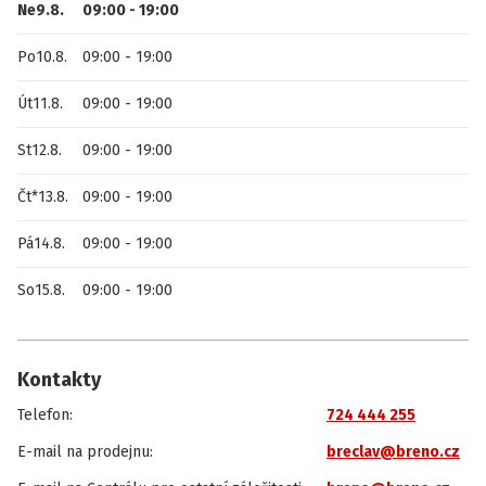
Ne
9.8.
09:00
-
19:00
Po
10.8.
09:00
-
19:00
Út
11.8.
09:00
-
19:00
St
12.8.
09:00
-
19:00
Čt
*
13.8.
09:00
-
19:00
Pá
14.8.
09:00
-
19:00
So
15.8.
09:00
-
19:00
Kontakty
Telefon
:
724 444 255
E-mail na prodejnu
:
breclav@breno.cz