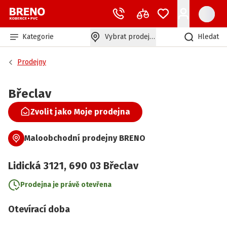
Kategorie
Vybrat prodejnu
Hledat
Prodejny
Břeclav
Zvolit jako Moje prodejna
Maloobchodní prodejny BRENO
Lidická
3121
,
690 03
Břeclav
Prodejna je právě otevřena
Otevírací doba