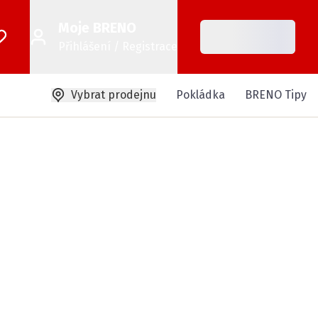
Moje BRENO
Přihlášení / Registrace
Vybrat prodejnu
Pokládka
BRENO Tipy