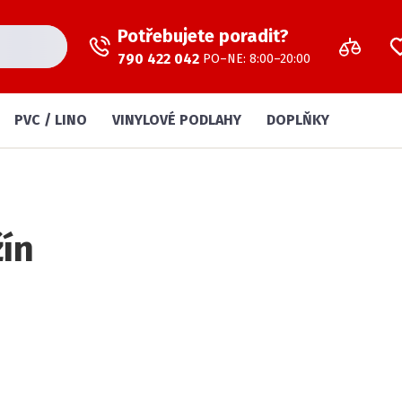
Potřebujete poradit?
790 422 042
PO–NE: 8:00–20:00
PVC / LINO
VINYLOVÉ PODLAHY
DOPLŇKY
žín