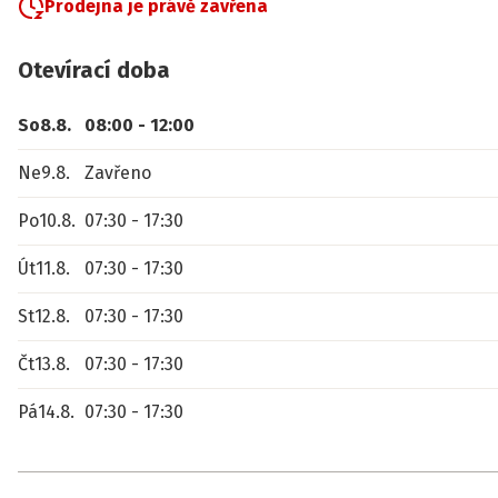
Prodejna je právě zavřena
Otevírací doba
So
8.8.
08:00
-
12:00
Ne
9.8.
Zavřeno
Po
10.8.
07:30
-
17:30
Út
11.8.
07:30
-
17:30
St
12.8.
07:30
-
17:30
Čt
13.8.
07:30
-
17:30
Pá
14.8.
07:30
-
17:30