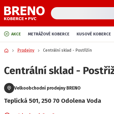
AKCE
METRÁŽOVÉ KOBERCE
KUSOVÉ KOBERCE
Prodejny
Centrální sklad - Postřižín
Centrální sklad - Postři
Velkoobchodní prodejny BRENO
Teplická
501
,
250 70
Odolena Voda