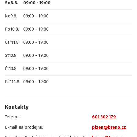
So
8.8.
09:00
-
19:00
Ne
9.8.
09:00
-
19:00
Po
10.8.
09:00
-
19:00
Út
*
11.8.
09:00
-
19:00
St
12.8.
09:00
-
19:00
Čt
13.8.
09:00
-
19:00
Pá
*
14.8.
09:00
-
19:00
Kontakty
Telefon
:
601 302 179
E-mail na prodejnu
:
plzen@breno.cz