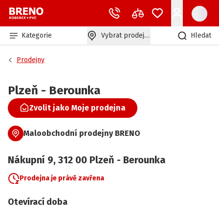
Kategorie
Vybrat prodejnu
Hledat
Prodejny
Plzeň - Berounka
Zvolit jako Moje prodejna
Maloobchodní prodejny BRENO
Nákupní
9
,
312 00
Plzeň - Berounka
Prodejna je právě zavřena
Otevírací doba