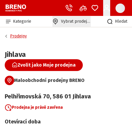
Kategorie
Vybrat prodejnu
Hledat
Prodejny
Jihlava
Zvolit jako Moje prodejna
Maloobchodní prodejny BRENO
Pelhřimovská
70
,
586 01
Jihlava
Prodejna je právě zavřena
Otevírací doba