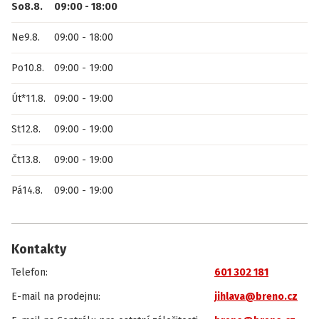
So
8.8.
09:00
-
18:00
Ne
9.8.
09:00
-
18:00
Po
10.8.
09:00
-
19:00
Út
*
11.8.
09:00
-
19:00
St
12.8.
09:00
-
19:00
Čt
13.8.
09:00
-
19:00
Pá
14.8.
09:00
-
19:00
Kontakty
Telefon
:
601 302 181
E-mail na prodejnu
:
jihlava@breno.cz