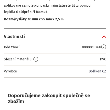
aplikované samolepicí pásky nainstalujete lištu pomocí
lepidla
Goldprén
či
Mamut
.
Rozměry lišty: 10 mm x 55 mm x 2,5 m.
Vlastnosti
Kód zboží
0000018768
Složení materiálu
PVC
Výrobce
Döllken CZ
Doporučujeme zakoupit společně se
zbožím