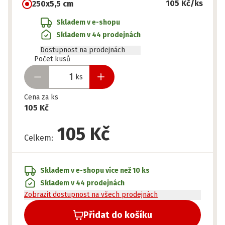
105 Kč
/ks
250x5,5 cm
Skladem v e-shopu
Skladem v 44 prodejnách
Dostupnost na prodejnách
Připraveno
Počet kusů
ks
Cena za ks
105 Kč
105 Kč
Celkem
:
Skladem v e-shopu
více než 10 ks
Skladem v 44 prodejnách
Zobrazit dostupnost na všech prodejnách
Přidat do košíku