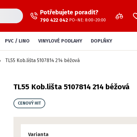
Potřebujete poradit?
790 422 042
PO–NE: 8:00–20:00
PVC / LINO
VINYLOVÉ PODLAHY
DOPLŇKY
TL55 Kob.lišta 5107814 214 béžová
TL55 Kob.lišta 5107814 214 béžová
CENOVÝ HIT
Varianta