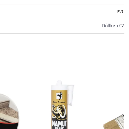
PVC
Döllken CZ