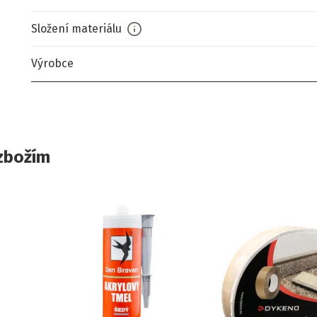
Složení materiálu
Výrobce
zbožím