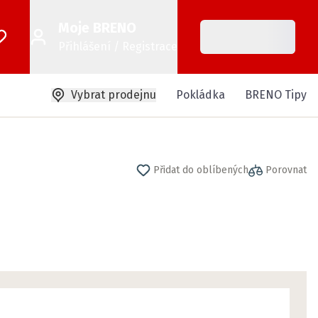
Moje BRENO
Přihlášení / Registrace
Vybrat prodejnu
Pokládka
BRENO Tipy
Přidat do oblíbených
Porovnat