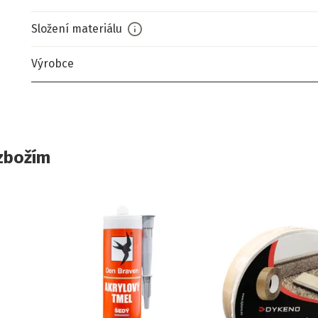
Složení materiálu
Výrobce
zbožím