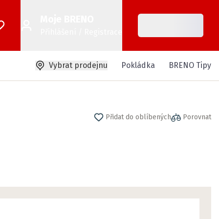
Moje BRENO
Přihlášení / Registrace
Vybrat prodejnu
Pokládka
BRENO Tipy
Přidat do oblíbených
Porovnat