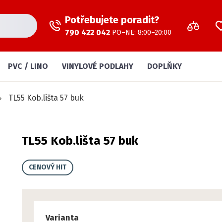
Potřebujete poradit?
790 422 042
PO–NE: 8:00–20:00
PVC / LINO
VINYLOVÉ PODLAHY
DOPLŇKY
TL55 Kob.lišta 57 buk
TL55 Kob.lišta 57 buk
CENOVÝ HIT
Varianta