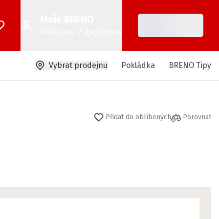
Moje BRENO
Přihlášení / Registrace
Vybrat prodejnu
Pokládka
BRENO Tipy
Přidat do oblíbených
Porovnat