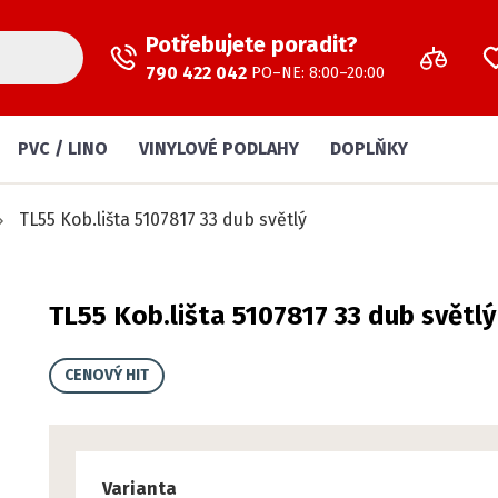
Potřebujete poradit?
790 422 042
PO–NE: 8:00–20:00
PVC / LINO
VINYLOVÉ PODLAHY
DOPLŇKY
TL55 Kob.lišta 5107817 33 dub světlý
TL55 Kob.lišta 5107817 33 dub světlý
CENOVÝ HIT
Varianta