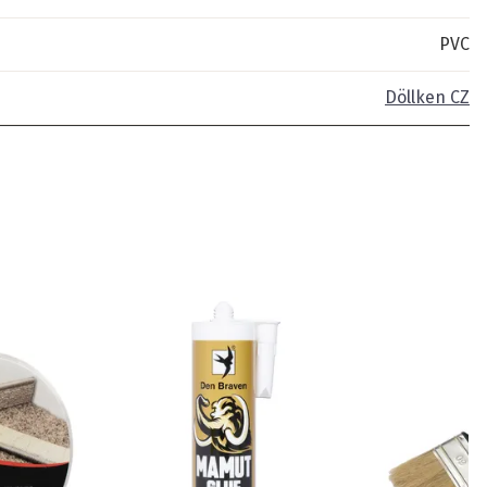
PVC
Döllken CZ