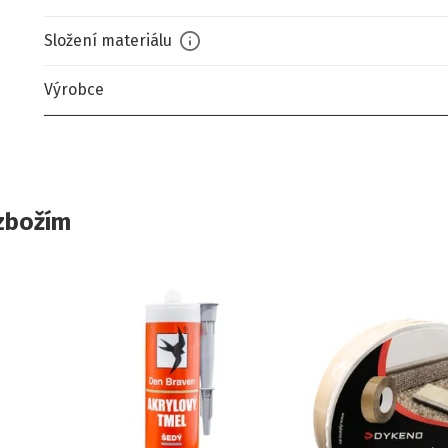
Složení materiálu
Výrobce
zbožím