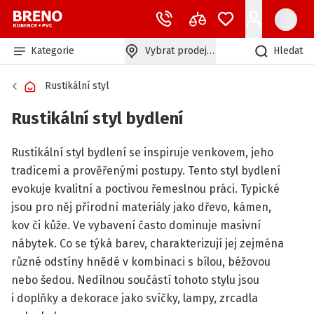
Kategorie
Vybrat prodejnu
Hledat
Rustikální styl
Rustikální styl bydlení
Rustikální styl bydlení se inspiruje venkovem, jeho
tradicemi a prověřenými postupy. Tento styl bydlení
evokuje kvalitní a poctivou řemeslnou práci. Typické
jsou pro něj přírodní materiály jako dřevo, kámen,
kov či kůže. Ve vybavení často dominuje masivní
nábytek. Co se týká barev, charakterizují jej zejména
různé odstíny hnědé v kombinaci s bílou, béžovou
nebo šedou. Nedílnou součástí tohoto stylu jsou
i doplňky a dekorace jako svíčky, lampy, zrcadla