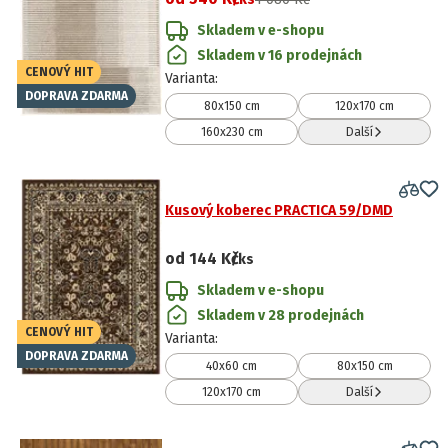
Skladem v e-shopu
Skladem v 16 prodejnách
CENOVÝ HIT
Varianta
:
DOPRAVA ZDARMA
80x150 cm
120x170 cm
160x230 cm
Další
Kusový koberec PRACTICA 59/DMD
od
144 Kč
/ks
Skladem v e-shopu
Skladem v 28 prodejnách
CENOVÝ HIT
Varianta
:
DOPRAVA ZDARMA
40x60 cm
80x150 cm
120x170 cm
Další