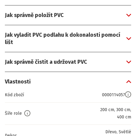
Jak správně položit PVC
Jak vyladit PVC podlahu k dokonalosti pomocí
lišt
Jak správně čistit a udržovat PVC
Vlastnosti
Kód zboží
0000114057
200 cm, 300 cm,
Šíře role
400 cm
Dřevo, Světlé
Dekor