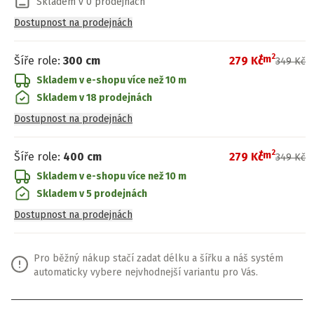
Skladem v 0 prodejnách
Dostupnost na prodejnách
2
/
m
Šíře role
:
300 cm
279 Kč
349 Kč
Skladem v e-shopu
více než 10 m
Skladem v 18 prodejnách
Dostupnost na prodejnách
2
/
m
Šíře role
:
400 cm
279 Kč
349 Kč
Skladem v e-shopu
více než 10 m
Skladem v 5 prodejnách
Dostupnost na prodejnách
Pro běžný nákup stačí zadat délku a šířku a náš systém
automaticky vybere nejvhodnejší variantu pro Vás.