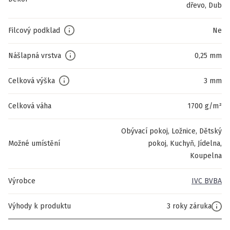
dřevo, Dub
Filcový podklad
Ne
Nášlapná vrstva
0,25 mm
Celková výška
3 mm
Celková váha
1700 g/m²
Obývací pokoj, Ložnice, Dětský
Možné umístění
pokoj, Kuchyň, Jídelna,
Koupelna
Výrobce
IVC BVBA
Výhody k produktu
3 roky záruka