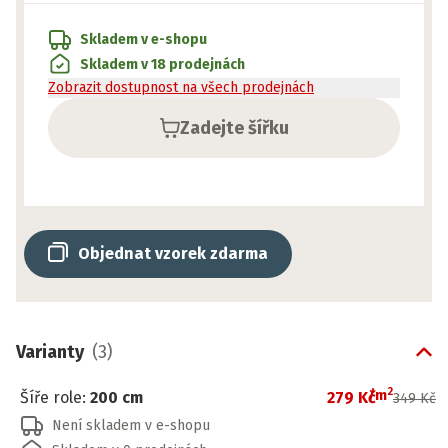
Skladem v e-shopu
Skladem v 18 prodejnách
Zobrazit dostupnost na všech prodejnách
Zadejte šířku
Objednat vzorek zdarma
Varianty
(
3
)
2
/
m
Šíře role
:
200 cm
279 Kč
349 Kč
Není skladem v e-shopu