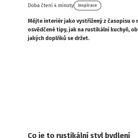
Doba čtení 4 minuty
Inspirace
Mějte interiér jako vystřižený z časopisu o
osvědčené tipy, jak na rustikální kuchyň, ob
jakých doplňků se držet.
Co je to rustikální styl bydlení