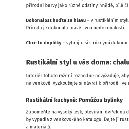
přírodní barvy jako různé odstíny hnědé, bílé či
Dokonalost hoďte za hlavu
– v rustikálním sty
Příroda je dokonalá právě svou nedokonalostí.
Chce to doplňky
– vyhrajte si s různými dekorac
Rustikální styl u vás doma: cha
Interiér tohoto ražení rozhodně nevyžaduje, aby
na venkově. Vyzkoušejte si návrat k přírodě i ve
Rustikální kuchyně: Pomůžou bylinky
Zapomeňte na vysoký lesk, otevírání dvířek na d
by vypadla z venkovského katalogu. Dejte jí rusti
a materiálů.