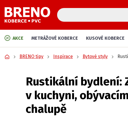
AKCE
METRÁŽOVÉ KOBERCE
KUSOVÉ KOBERCE
BRENO tipy
Inspirace
Bytové styly
Rust
Rustikální bydlení:
v kuchyni, obývacím
chalupě