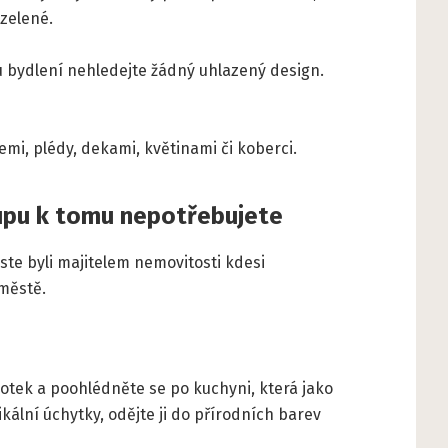
 zelené.
lu bydlení nehledejte žádný uhlazený design.
emi, plédy, dekami, květinami či koberci.
lupu k tomu nepotřebujete
ste byli majitelem nemovitosti kdesi
 městě.
otek a poohlédněte se po kuchyni, která jako
kální úchytky, odějte ji do přírodních barev