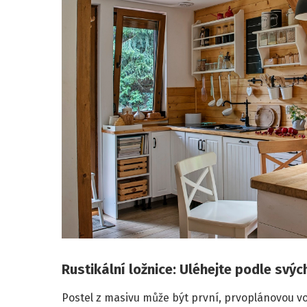
Rustikální ložnice: Uléhejte podle svýc
Postel z masivu může být první, prvoplánovou v