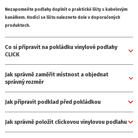
Nezapomeňte podlahy doplnit o praktické lišty s kabelovým
kanálkem. Hodící se lištu naleznete dole v doporučených
produktech.
Co si připravit na pokládku vinylové podlahy
CLICK
Jak správně zaměřit místnost a objednat
správný rozměr
Jak připravit podklad před pokládkou
Jak správně položit clickovou vinylovou podlahu