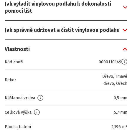
Jak vyladit vinylovou podlahu k dokonalosti
pomocí lišt
Jak správně udržovat a čistit vinylovou podlahu
Vlastnosti
Kód zboží
0000110149
Dřevo, Tmavé
Dekor
dřevo, Ořech
Nášlapná vrstva
0,5 mm
Celková výška
5,7 mm
Plocha balení
2,196 m²