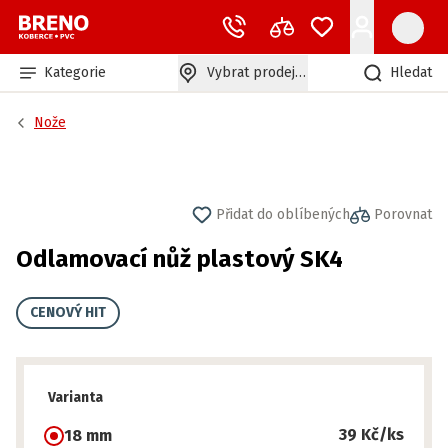
Kategorie
Vybrat prodejnu
Hledat
Nože
Přidat do oblíbených
Porovnat
Odlamovací nůž plastový SK4
CENOVÝ HIT
Varianta
39 Kč
/ks
18 mm