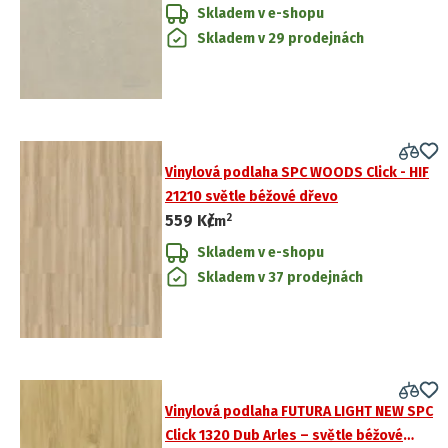
Skladem v e-shopu
Skladem v 29 prodejnách
Vinylová podlaha SPC WOODS Click - HIF
21210 světle béžové dřevo
2
559 Kč
/
m
Skladem v e-shopu
Skladem v 37 prodejnách
Vinylová podlaha FUTURA LIGHT NEW SPC
Click 1320 Dub Arles – světle béžové