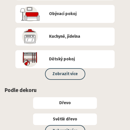
Obývací pokoj
Kuchyně, jídelna
Dětský pokoj
Zobrazit více
Podle dekoru
Dřevo
Světlé dřevo