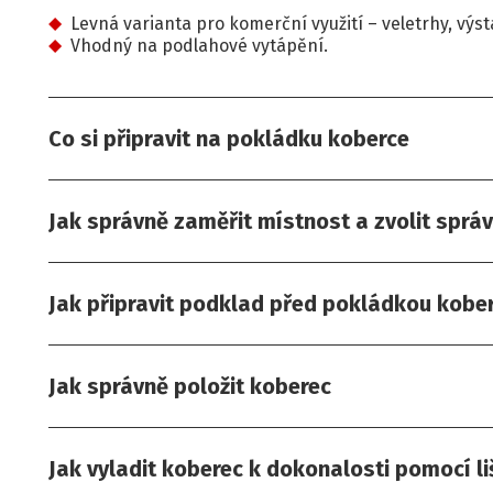
Levná varianta pro komerční využití – veletrhy, výs
Vhodný na podlahové vytápění.
Co si připravit na pokládku koberce
Jak správně zaměřit místnost a zvolit sprá
Jak připravit podklad před pokládkou kobe
Jak správně položit koberec
Jak vyladit koberec k dokonalosti pomocí li