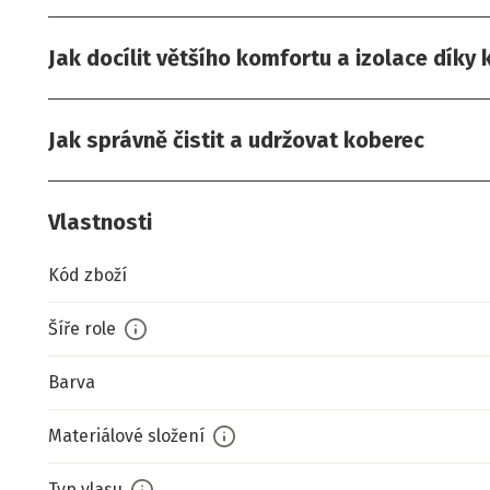
Jak docílit většího komfortu a izolace díky
Jak správně čistit a udržovat koberec
Vlastnosti
Kód zboží
Šíře role
Barva
Materiálové složení
Typ vlasu