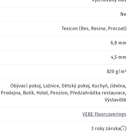
Ne
Texicon (Res, Resine, Precoat)
6,8 mm
4,5 mm
820 g/m²
Obývací pokoj, Ložnice, Dětský pokoj, Kuchyň, Jídelna,
Prodejna, Butik, Hotel, Penzion, Předzahrádka restaurace,
Výstaviště
VEBE Floorcoverings
3 roky záruka