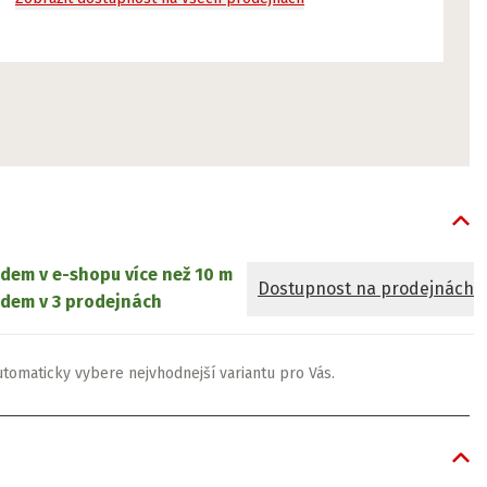
adem v e-shopu
více než 10 m
Dostupnost na prodejnách
dem v 3 prodejnách
utomaticky vybere nejvhodnejší variantu pro Vás.