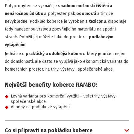
Polypropylen se vyznačuje
snadnou možností čištění a
nenáročnou údržbou
, polyester pak
odolností
a tím, že
nevybledne. Podklad koberce je vyroben z
texiconu
, disponuje
tedy nanesenou vrstvou zpevňujícího materiálu na spodní
straně. Položit jej můžete také do prostor s
podlahovým
vytápěním
.
Jedná se o
praktický a odolnější koberec
, který je určen nejen
do domácností, ale často se využívá jako ekonomická varianta do
komerčních prostor, na trhy, výstavy i společenské akce.
Největší benefity koberce RAMBO:
Levná varianta pro komerční využití – veletrhy, výstavy i
společenské akce.
Vhodný na podlahové vytápění.
Co si připravit na pokládku koberce