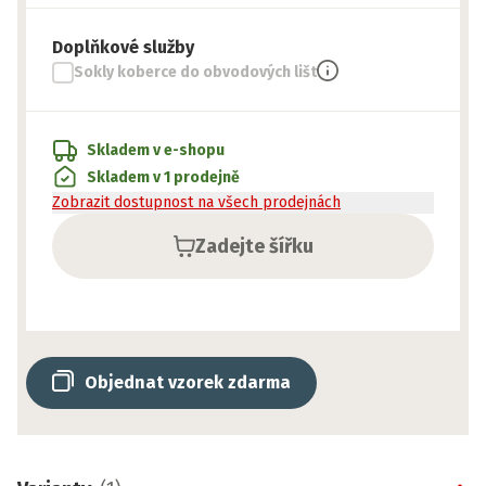
Doplňkové služby
Sokly koberce do obvodových lišt
Skladem v e-shopu
Skladem v 1 prodejně
Zobrazit dostupnost na všech prodejnách
Zadejte šířku
Objednat vzorek zdarma