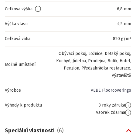
Celková výška
6,8 mm
Výška vlasu
4,5 mm
Celková váha
820 g/m²
Obývací pokoj, Ložnice, Dětský pokoj,
Kuchyň, Jídelna, Prodejna, Butik, Hotel,
Možné umístění
Penzion, Předzahrádka restaurace,
Výstaviště
Výrobce
VEBE Floorcoverings
Výhody k produktu
3 roky záruka
Vzorek zdarma
Speciální vlastnosti
(
6
)