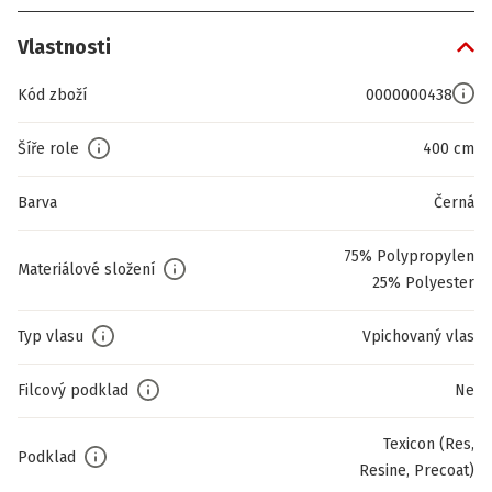
Vlastnosti
Kód zboží
0000000438
Šíře role
400 cm
Barva
Černá
75% Polypropylen
Materiálové složení
25% Polyester
Typ vlasu
Vpichovaný vlas
Filcový podklad
Ne
Texicon (Res,
Podklad
Resine, Precoat)