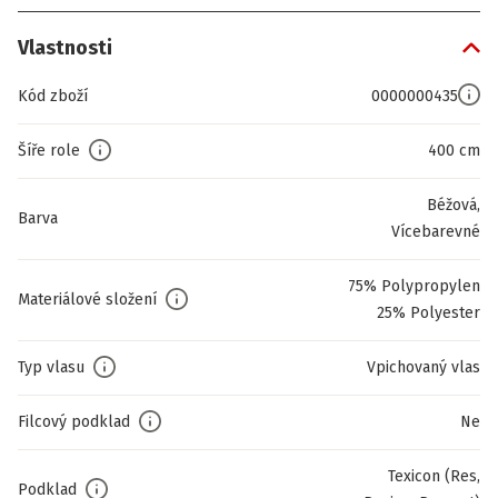
Vlastnosti
Kód zboží
0000000435
Šíře role
400 cm
Béžová,
Barva
Vícebarevné
75% Polypropylen
Materiálové složení
25% Polyester
Typ vlasu
Vpichovaný vlas
Filcový podklad
Ne
Texicon (Res,
Podklad