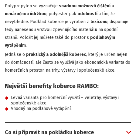
Polypropylen se vyznačuje
snadnou možností čištění a
nenáročnou údržbou
, polyester pak
odolností
a tím, že
nevybledne. Podklad koberce je vyroben z
texiconu
, disponuje
tedy nanesenou vrstvou zpevňujícího materiálu na spodní
straně. Položit jej můžete také do prostor s
podlahovým
vytápěním
.
Jedná se o
praktický a odolnější koberec
, který je určen nejen
do domácností, ale často se využívá jako ekonomická varianta do
komerčních prostor, na trhy, výstavy i společenské akce.
Největší benefity koberce RAMBO:
Levná varianta pro komerční využití – veletrhy, výstavy i
společenské akce.
Vhodný na podlahové vytápění.
Co si připravit na pokládku koberce