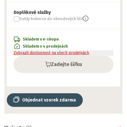
Doplňkové služby
Sokly koberce do obvodových lišt
Skladem v e-shopu
Skladem v 4 prodejnách
Zobrazit dostupnost na všech prodejnách
Zadejte šířku
Objednat vzorek zdarma