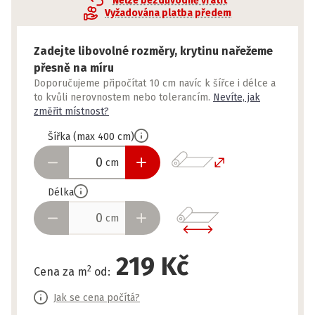
Nelze bezdůvodně vrátit
Vyžadována platba předem
Zadejte libovolné rozměry, krytinu nařežeme
přesně na míru
Doporučujeme připočítat 10 cm navíc k šířce i délce a
to kvůli nerovnostem nebo tolerancím.
Nevíte, jak
změřit místnost?
Šířka
(
max
400
cm
)
cm
Délka
cm
219 Kč
2
Cena za m
od
:
Jak se cena počítá?