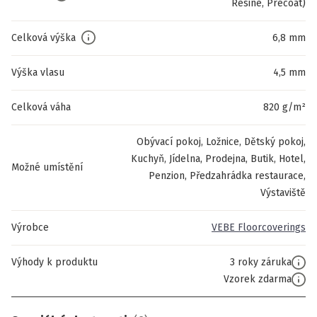
Resine, Precoat)
Celková výška
6,8 mm
Výška vlasu
4,5 mm
Celková váha
820 g/m²
Obývací pokoj, Ložnice, Dětský pokoj,
Kuchyň, Jídelna, Prodejna, Butik, Hotel,
Možné umístění
Penzion, Předzahrádka restaurace,
Výstaviště
Výrobce
VEBE Floorcoverings
Výhody k produktu
3 roky záruka
Vzorek zdarma