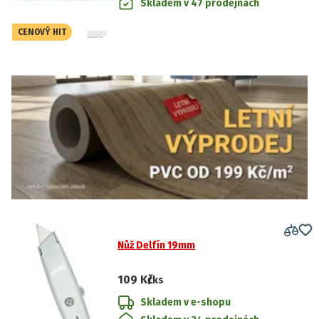
Skladem v 47 prodejnách
CENOVÝ HIT
Nůž Delfín 19mm
109 Kč
/ks
Skladem v e-shopu