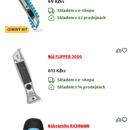
69 Kč
/ks
Skladem v e-shopu
Skladem v 42 prodejnách
CENOVÝ HIT
Nůž FLIPPER 3000
613 Kč
/ks
Skladem v e-shopu
Skladem v 14 prodejnách
Nákoleníky RICHMANN