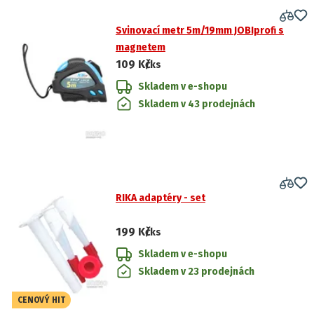
Svinovací metr 5m/19mm JOBIprofi s
magnetem
109 Kč
/ks
Skladem v e-shopu
Skladem v 43 prodejnách
RIKA adaptéry - set
199 Kč
/ks
Skladem v e-shopu
Skladem v 23 prodejnách
CENOVÝ HIT