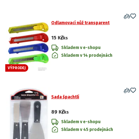
Odlamovací nůž transparent
15 Kč
/ks
Skladem v e-shopu
Skladem v 14 prodejnách
VÝPRODEJ
Sada špachtlí
89 Kč
/ks
Skladem v e-shopu
Skladem v 45 prodejnách