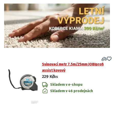
Svinovací metr 7.5m/25mm JOBIprofi
assist kovový
229 Kč
/ks
Skladem v e-shopu
Skladem v 46 prodejnách