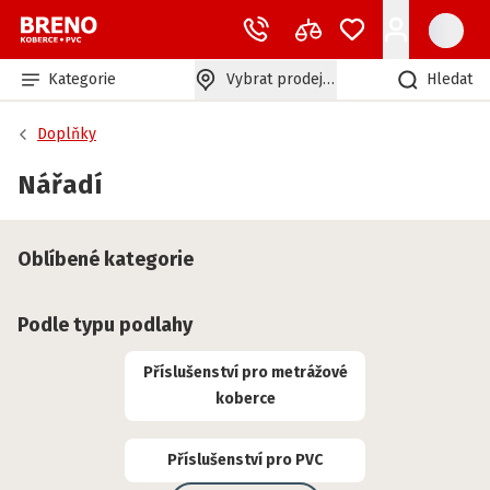
Kategorie
Vybrat prodejnu
Hledat
Doplňky
Nářadí
Oblíbené kategorie
Podle typu podlahy
Příslušenství pro metrážové
koberce
Příslušenství pro PVC