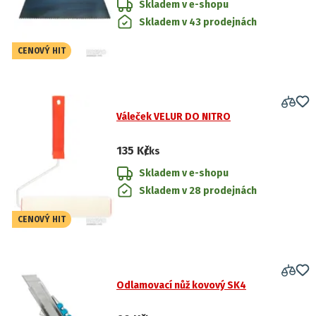
Skladem v e-shopu
Skladem v 43 prodejnách
CENOVÝ HIT
Váleček VELUR DO NITRO
135 Kč
/ks
Skladem v e-shopu
Skladem v 28 prodejnách
CENOVÝ HIT
Odlamovací nůž kovový SK4