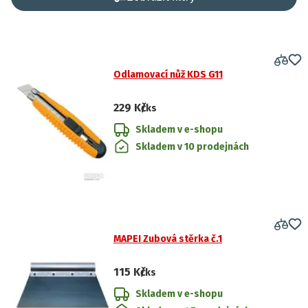
Odlamovací nůž KDS G11
229 Kč
/ks
Skladem v e-shopu
Skladem v 10 prodejnách
MAPEI Zubová stěrka č.1
115 Kč
/ks
Skladem v e-shopu