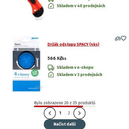
Skladem v 40 prodejnách
Držák odstupu SPACY (4ks)
566 Kč
/ks
Skladem v e-shopu
Skladem v 3 prodejnách
Bylo zobrazeno 20 z 25 produktů
1
2
Načíst další