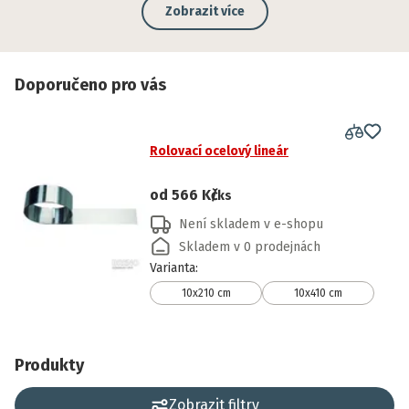
Zobrazit více
Doporučeno pro vás
Rolovací ocelový lineár
od
566 Kč
/ks
Není skladem v e-shopu
Skladem v 0 prodejnách
Varianta
:
10x210 cm
10x410 cm
Produkty
Zobrazit filtry