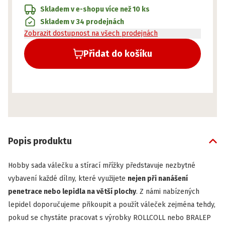
Skladem v e-shopu
více než 10 ks
Skladem v 34 prodejnách
Zobrazit dostupnost na všech prodejnách
Přidat do košíku
Popis produktu
Hobby sada válečku a stírací mřížky představuje nezbytné
vybavení každé dílny, které využijete
nejen při nanášení
penetrace
nebo
lepidla
na větší plochy
. Z námi nabízených
lepidel doporučujeme přikoupit a použít váleček zejména tehdy,
pokud se chystáte pracovat s výrobky ROLLCOLL nebo BRALEP