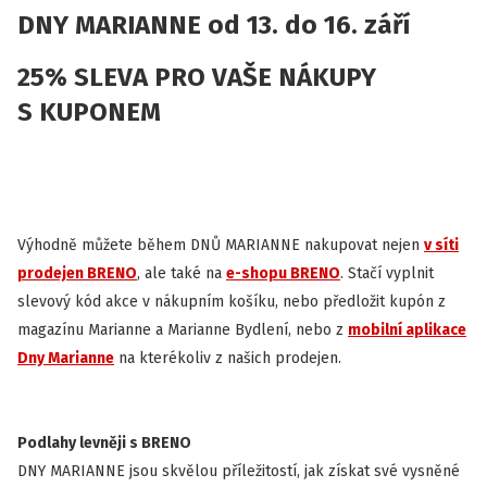
DNY MARIANNE od 13. do 16. září
25% SLEVA PRO VAŠE NÁKUPY
S KUPONEM
Výhodně můžete během DNŮ MARIANNE nakupovat nejen
v síti
prodejen BRENO
, ale také na
e-shopu BRENO
. Stačí vyplnit
slevový kód akce v nákupním košíku, nebo předložit kupón z
magazínu Marianne a Marianne Bydlení, nebo z
mobilní aplikace
Dny Marianne
na kterékoliv z našich prodejen.
Podlahy levněji s BRENO
DNY MARIANNE jsou skvělou příležitostí, jak získat své vysněné