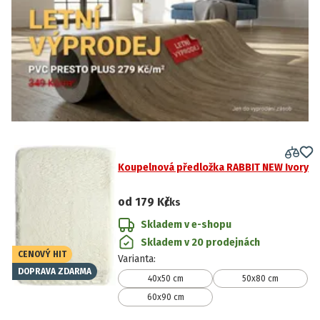
Koupelnová předložka RABBIT NEW Ivory
od
179 Kč
/ks
Skladem v e-shopu
Skladem v 20 prodejnách
CENOVÝ HIT
Varianta
:
DOPRAVA ZDARMA
40x50 cm
50x80 cm
60x90 cm