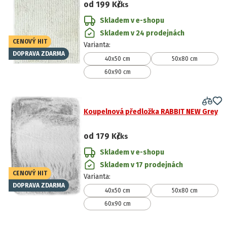
od
199 Kč
/ks
Skladem v e-shopu
Skladem v 24 prodejnách
CENOVÝ HIT
Varianta
:
DOPRAVA ZDARMA
40x50 cm
50x80 cm
60x90 cm
Koupelnová předložka RABBIT NEW Grey
od
179 Kč
/ks
Skladem v e-shopu
Skladem v 17 prodejnách
CENOVÝ HIT
Varianta
:
DOPRAVA ZDARMA
40x50 cm
50x80 cm
60x90 cm