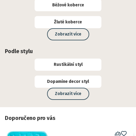
Béžové koberce
Žluté koberce
Zobrazit více
Podle stylu
Rustikální styl
Dopamine decor styl
Zobrazit více
Doporučeno pro vás