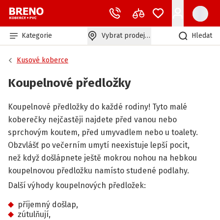
Kategorie
Vybrat prodejnu
Hledat
Kusové koberce
Koupelnové předložky
Koupelnové předložky do každé rodiny! Tyto malé
koberečky nejčastěji najdete před vanou nebo
sprchovým koutem, před umyvadlem nebo u toalety.
Obzvlášť po večerním umytí neexistuje lepší pocit,
než když došlápnete ještě mokrou nohou na hebkou
koupelnovou předložku namísto studené podlahy.
Další výhody koupelnových předložek:
příjemný došlap,
zútulňují,