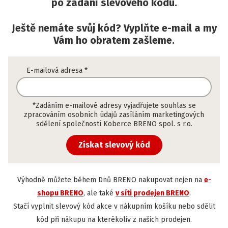
​​​​​​​po zadání slevového kódu.
Ještě nemáte svůj kód? Vyplňte e-mail a my
Vám ho obratem zašleme.
E-mailová adresa
*
*Zadáním e-mailové adresy vyjadřujete souhlas se
zpracováním osobních údajů zasíláním marketingových
sdělení společností Koberce BRENO spol. s r.o.
Získat slevový kód
Výhodně můžete během Dnů BRENO nakupovat nejen na
e-
shopu BRENO
, ale také
v síti prodejen BRENO
.
Stačí vyplnit slevový kód akce v nákupním košíku nebo sdělit
kód při nákupu na kterékoliv z našich prodejen.