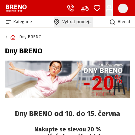
Kategorie
Vybrat prodejnu
Hledat
Dny BRENO
Dny BRENO
Dny BRENO od 10. do 15. června
Nakupte se slevou 20 %