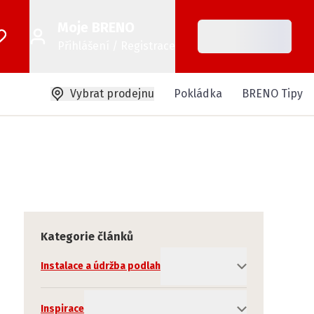
Moje BRENO
Přihlášení / Registrace
Vybrat prodejnu
Pokládka
BRENO Tipy
Kategorie článků
Instalace a údržba podlah
Inspirace