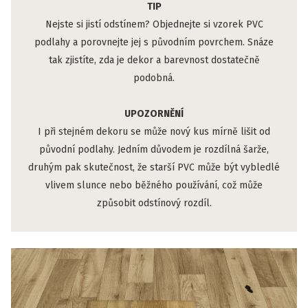
TIP
Nejste si jistí odstínem? Objednejte si vzorek PVC
podlahy a porovnejte jej s původním povrchem. Snáze
tak zjistíte, zda je dekor a barevnost dostatečně
podobná.
UPOZORNĚNÍ
I při stejném dekoru se může nový kus mírně lišit od
původní podlahy. Jedním důvodem je rozdílná šarže,
druhým pak skutečnost, že starší PVC může být vybledlé
vlivem slunce nebo běžného používání, což může
způsobit odstínový rozdíl.