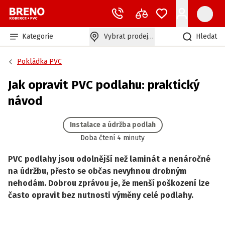
Kategorie
Vybrat prodejnu
Hledat
Pokládka PVC
Jak opravit PVC podlahu: praktický
návod
Instalace a údržba podlah
Doba čtení 4 minuty
PVC podlahy jsou odolnější než laminát a nenáročné
na údržbu, přesto se občas nevyhnou drobným
nehodám. Dobrou zprávou je, že menší poškození lze
často opravit bez nutnosti výměny celé podlahy.