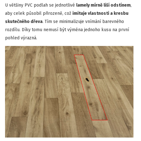
U většiny PVC podlah se jednotlivé
lamely mírně liší odstínem
,
aby celek působil přirozeně, což
imituje vlastnosti a kresbu
skutečného dřeva
. Tím se minimalizuje vnímání barevného
rozdílu. Díky tomu nemusí být výměna jednoho kusu na první
pohled výrazná.