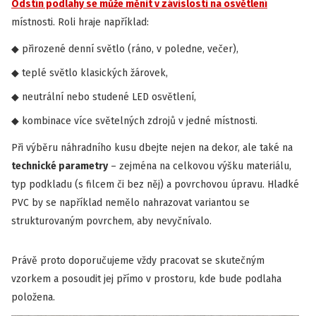
Odstín podlahy se může měnit v závislosti na osvětlení
místnosti. Roli hraje například:
přirozené denní světlo (ráno, v poledne, večer),
teplé světlo klasických žárovek,
neutrální nebo studené LED osvětlení,
kombinace více světelných zdrojů v jedné místnosti.
Při výběru náhradního kusu dbejte nejen na dekor, ale také na
technické parametry
– zejména na celkovou výšku materiálu,
typ podkladu (s filcem či bez něj) a povrchovou úpravu. Hladké
PVC by se například nemělo nahrazovat variantou se
strukturovaným povrchem, aby nevyčnívalo.
Právě proto doporučujeme vždy pracovat se skutečným
vzorkem a posoudit jej přímo v prostoru, kde bude podlaha
položena.