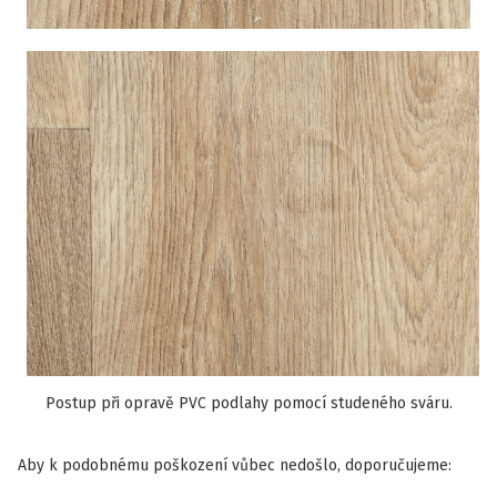
Postup při opravě PVC podlahy pomocí studeného sváru.
Aby k podobnému poškození vůbec nedošlo, doporučujeme: