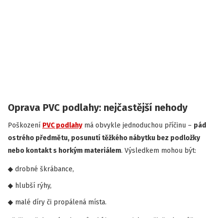
Oprava PVC podlahy: nejčastější nehody
Poškození
PVC podlahy
má obvykle jednoduchou příčinu –
pád
ostrého předmětu, posunutí těžkého nábytku bez podložky
nebo kontakt s horkým materiálem
. Výsledkem mohou být:
drobné škrábance,
hlubší rýhy,
malé díry či propálená místa.