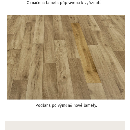
Označená lamela připravená k vyříznutí.
Podlaha po výměně nové lamely.