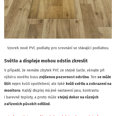
Vzorek nové PVC podlahy pro srovnání se stávající podlahou.
Světlo a displeje mohou odstín zkreslit
V případě, že nemáte zbytek PVC ze stejné šarže, věnujte při
výběru nového kusu
zvýšenou pozornost odstínu
. Ten
se může
lišit
nejen kvůli opotřebení, ale také
kvůli světlu a zobrazení na
monitoru
. Každý displej má jiné nastavení jasu, kontrastu
i barevné teploty, a proto může
stejný dekor na různých
zařízeních působit odlišně
.