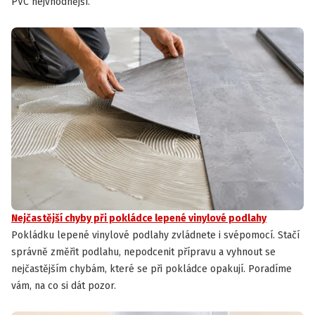
PVC nejvhodnější.
Nejčastější chyby při pokládce lepené vinylové podlahy
Pokládku lepené vinylové podlahy zvládnete i svépomocí. Stačí
správně změřit podlahu, nepodcenit přípravu a vyhnout se
nejčastějším chybám, které se při pokládce opakují. Poradíme
vám, na co si dát pozor.