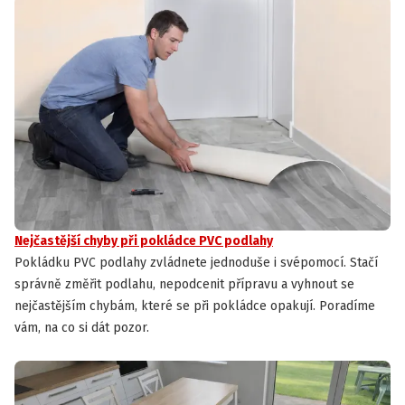
Nejčastější chyby při pokládce PVC podlahy
Pokládku PVC podlahy zvládnete jednoduše i svépomocí. Stačí
správně změřit podlahu, nepodcenit přípravu a vyhnout se
nejčastějším chybám, které se při pokládce opakují. Poradíme
vám, na co si dát pozor.