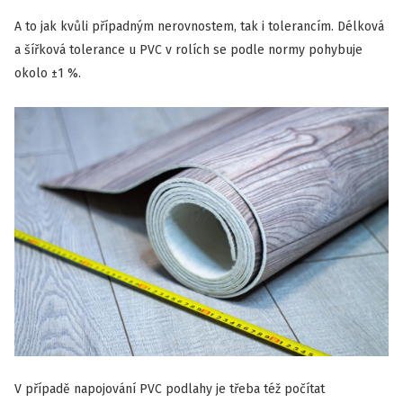
A to jak kvůli případným nerovnostem, tak i tolerancím. Délková
a šířková tolerance u PVC v rolích se podle normy pohybuje
okolo ±1 %.
V případě napojování PVC podlahy je třeba též počítat