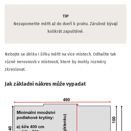
TIP
Nezapomeňte měřit až do dveří k prahu. Zárubně bývají
kolikrát zapuštěné.
Nebojte se délku i šířku měřit na více místech. Odhalíte tak
různé nerovnosti v místnosti, které by mohly rozměry
zkreslovat.
Jak základní nákres může vypadat