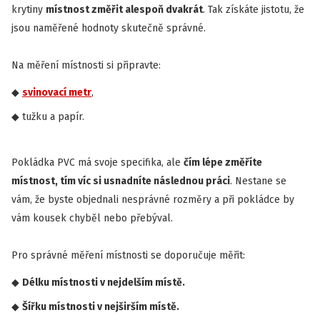
krytiny
místnost změřit alespoň dvakrát
. Tak získáte jistotu, že
jsou naměřené hodnoty skutečně správné.
Na měření místnosti si připravte:
svinovací metr
,
tužku a papír.
Pokládka PVC má svoje specifika, ale
čím lépe změříte
místnost, tím víc si usnadníte následnou práci
. Nestane se
vám, že byste objednali nesprávné rozměry a při pokládce by
vám kousek chyběl nebo přebýval.
Pro správné měření místnosti se doporučuje měřit:
Délku místnosti v nejdelším místě.
Šířku místnosti v nejširším místě.