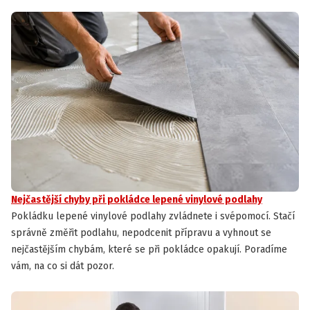
Nejčastější chyby při pokládce lepené vinylové podlahy
Pokládku lepené vinylové podlahy zvládnete i svépomocí. Stačí
správně změřit podlahu, nepodcenit přípravu a vyhnout se
nejčastějším chybám, které se při pokládce opakují. Poradíme
vám, na co si dát pozor.