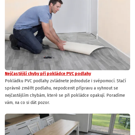
Nejčastější chyby při pokládce PVC podlahy
Pokládku PVC podlahy zvládnete jednoduše i svépomocí. Stačí
správně změřit podlahu, nepodcenit přípravu a vyhnout se
nejčastějším chybám, které se při pokládce opakují. Poradíme
vám, na co si dát pozor.