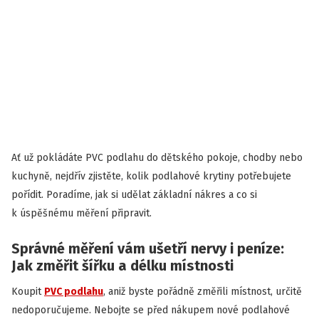
Ať už pokládáte PVC podlahu do dětského pokoje, chodby nebo
kuchyně, nejdřív zjistěte, kolik podlahové krytiny potřebujete
pořídit. Poradíme, jak si udělat základní nákres a co si
k úspěšnému měření připravit.
Správné měření vám ušetří nervy i peníze:
Jak změřit šířku a délku místnosti
Koupit
PVC podlahu
, aniž byste pořádně změřili místnost, určitě
nedoporučujeme. Nebojte se před nákupem nové podlahové