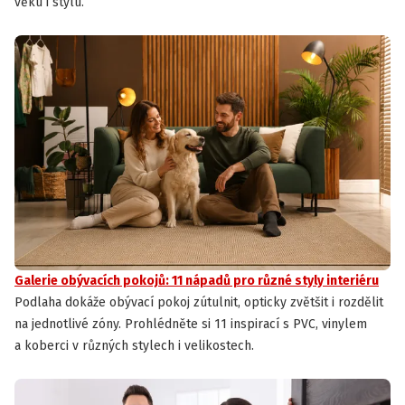
věku i stylu.
Galerie obývacích pokojů: 11 nápadů pro různé styly interiéru
Podlaha dokáže obývací pokoj zútulnit, opticky zvětšit i rozdělit
na jednotlivé zóny. Prohlédněte si 11 inspirací s PVC, vinylem
a koberci v různých stylech i velikostech.