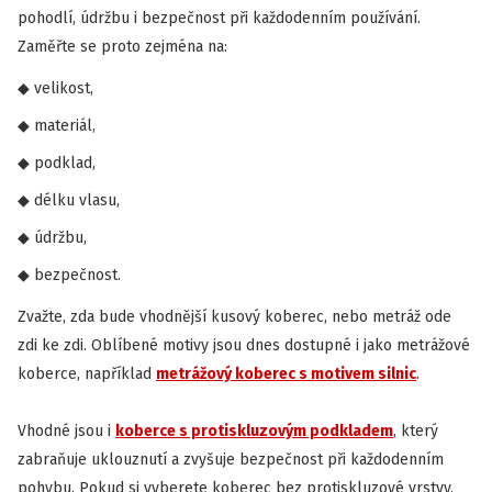
pohodlí, údržbu i bezpečnost při každodenním používání.
Zaměřte se proto zejména na:
velikost,
materiál,
podklad,
délku vlasu,
údržbu,
bezpečnost.
Zvažte, zda bude vhodnější kusový koberec, nebo metráž ode
zdi ke zdi. Oblíbené motivy jsou dnes dostupné i jako metrážové
koberce, například
metrážový koberec s motivem silnic
.
Vhodné jsou i
koberce s protiskluzovým podkladem
, který
zabraňuje uklouznutí a zvyšuje bezpečnost při každodenním
pohybu. Pokud si vyberete koberec bez protiskluzové vrstvy,