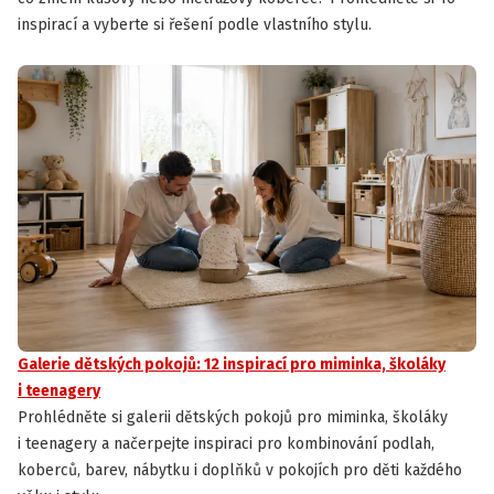
inspirací a vyberte si řešení podle vlastního stylu.
Galerie dětských pokojů: 12 inspirací pro miminka, školáky
i teenagery
Prohlédněte si galerii dětských pokojů pro miminka, školáky
i teenagery a načerpejte inspiraci pro kombinování podlah,
koberců, barev, nábytku i doplňků v pokojích pro děti každého