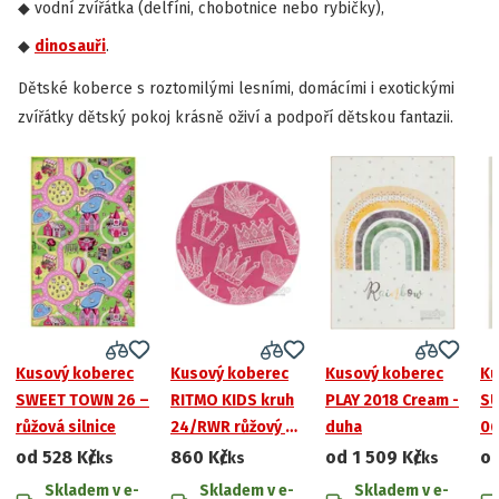
vodní zvířátka (delfíni, chobotnice nebo rybičky),
dinosauři
.
Dětské koberce s roztomilými lesními, domácími i exotickými
zvířátky dětský pokoj krásně oživí a podpoří dětskou fantazii.
Kusový koberec
Kusový koberec
Kusový koberec
Ku
SWEET TOWN 26 –
RITMO KIDS kruh
PLAY 2018 Cream -
SU
růžová silnice
24/RWR růžový s
duha
06
korunkami
na
od
528 Kč
860 Kč
od
1 509 Kč
o
/ks
/ks
/ks
Skladem v e-
Skladem v e-
Skladem v e-