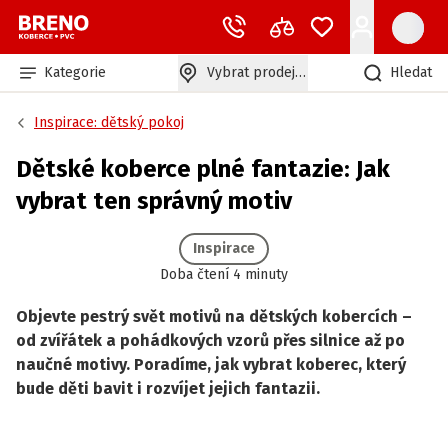
Kategorie
Vybrat prodejnu
Hledat
Inspirace: dětský pokoj
Dětské koberce plné fantazie: Jak
vybrat ten správný motiv
Inspirace
Doba čtení 4 minuty
Objevte pestrý svět motivů na dětských kobercích –
od zvířátek a pohádkových vzorů přes silnice až po
naučné motivy. Poradíme, jak vybrat koberec, který
bude děti bavit i rozvíjet jejich fantazii.