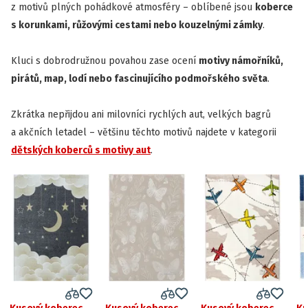
z motivů plných pohádkové atmosféry – oblíbené jsou
koberce
s korunkami, růžovými cestami nebo kouzelnými zámky
.
Kluci s dobrodružnou povahou zase ocení
motivy námořníků,
pirátů, map, lodí nebo fascinujícího podmořského světa
.
Zkrátka nepřijdou ani milovníci rychlých aut, velkých bagrů
a akčních letadel – většinu těchto motivů najdete v kategorii
dětských koberců s motivy aut
.