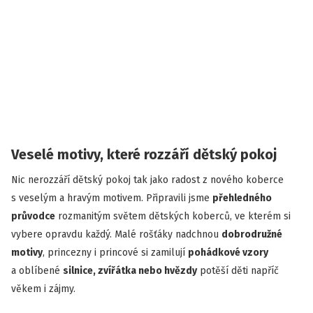
Veselé motivy, které rozzáří dětský pokoj
Nic nerozzáří dětský pokoj tak jako radost z nového koberce
s veselým a hravým motivem. Připravili jsme
přehledného
průvodce
rozmanitým světem dětských koberců, ve kterém si
vybere opravdu každý. Malé rošťáky nadchnou
dobrodružné
motivy
, princezny i princové si zamilují
pohádkové vzory
a oblíbené
silnice, zvířátka nebo hvězdy
potěší děti napříč
věkem i zájmy.