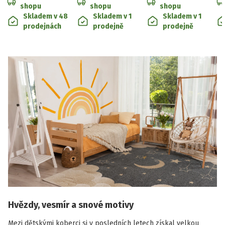
shopu
shopu
shopu
Skladem v 48
Skladem v 1
Skladem v 1
prodejnách
prodejně
prodejně
Hvězdy, vesmír a snové motivy
Mezi dětskými koberci si v posledních letech získal velkou