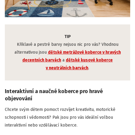
TIP
Křiklavé a pestré barvy nejsou nic pro vás? Vhodnou
alternativou jsou
dětské metrážové koberce v hravých
decentních barvách
a
dětské kusové koberce
v neutrálních barvách
.
Interaktivní a naučné koberce pro hravé
objevování
Chcete svým dětem pomoct rozvíjet kreativitu, motorické
schopnosti i vědomosti? Pak jsou pro vás ideální volbou
interaktivní nebo vzdělávací koberce.