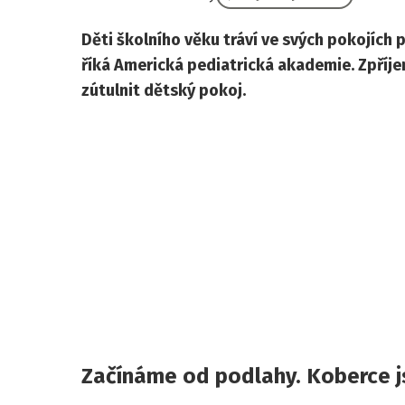
Děti školního věku tráví ve svých pokojích
říká Americká pediatrická akademie. Zpříje
zútulnit dětský pokoj.
Začínáme od podlahy. Koberce j