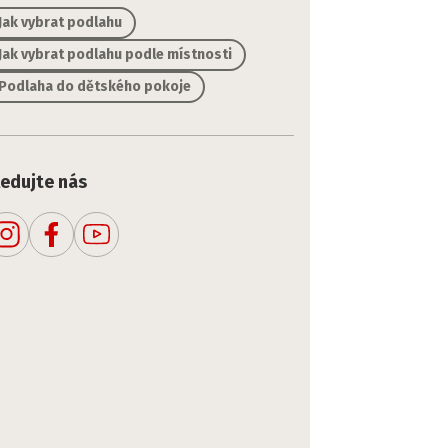
Jak vybrat podlahu
Jak vybrat podlahu podle místnosti
Podlaha do dětského pokoje
ledujte nás