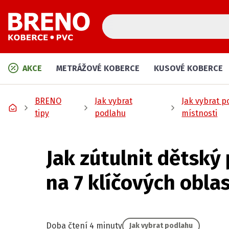
AKCE
METRÁŽOVÉ KOBERCE
KUSOVÉ KOBERCE
BRENO
Jak vybrat
Jak vybrat p
tipy
podlahu
místnosti
Jak zútulnit dětský
na 7 klíčových oblas
Doba čtení 4 minuty
Jak vybrat podlahu