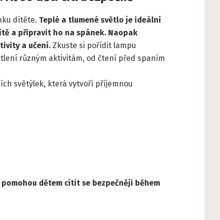
nku dítěte.
Teplé a tlumené světlo je ideální
ítě a připravit ho na spánek. Naopak
ivity a učení.
Zkuste si pořídit lampu
větlení různým aktivitám, od čtení před spaním
ích světýlek, která vytvoří příjemnou
ké pomohou dětem cítit se bezpečněji během