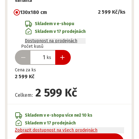
Varianta
2 599 Kč
/ks
130x180 cm
Skladem v e-shopu
Skladem v 17 prodejnách
Dostupnost na prodejnách
Připraveno
Počet kusů
ks
Cena za ks
2 599 Kč
2 599 Kč
Celkem
:
Skladem v e-shopu
více než 10 ks
Skladem v 17 prodejnách
Zobrazit dostupnost na všech prodejnách