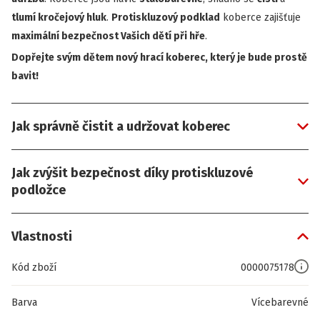
tlumí kročejový hluk
.
Protiskluzový podklad
koberce zajišťuje
maximální bezpečnost Vašich dětí při hře
.
Dopřejte svým dětem nový hrací koberec, který je bude prostě
bavit!
Jak správně čistit a udržovat koberec
Jak zvýšit bezpečnost díky protiskluzové
podložce
Vlastnosti
Kód zboží
0000075178
Barva
Vícebarevné