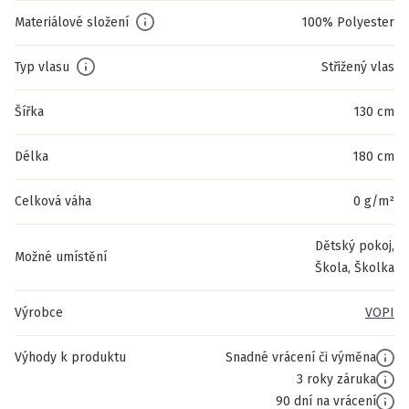
Materiálové složení
100% Polyester
Typ vlasu
Střižený vlas
Šířka
130 cm
Délka
180 cm
Celková váha
0 g/m²
Dětský pokoj,
Možné umístění
Škola, Školka
Výrobce
VOPI
Výhody k produktu
Snadné vrácení či výměna
3 roky záruka
90 dní na vrácení