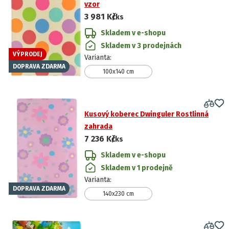
vzor
3 981 Kč
/ks
Skladem v e-shopu
Skladem v 3 prodejnách
VÝPRODEJ
Varianta
:
DOPRAVA ZDARMA
100x140 cm
Kusový koberec Dwinguler Rostlinná
zahrada
7 236 Kč
/ks
Skladem v e-shopu
Skladem v 1 prodejně
Varianta
:
DOPRAVA ZDARMA
140x230 cm