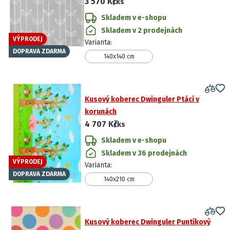
3 570 Kč
/ks
Skladem v e-shopu
Skladem v 2 prodejnách
VÝPRODEJ
Varianta
:
DOPRAVA ZDARMA
140x140 cm
Kusový koberec Dwinguler Ptáci v
korunách
4 707 Kč
/ks
Skladem v e-shopu
Skladem v 36 prodejnách
VÝPRODEJ
Varianta
:
DOPRAVA ZDARMA
140x210 cm
Kusový koberec Dwinguler Puntíkový