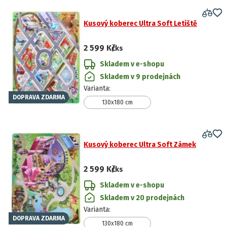
Kusový koberec Ultra Soft Letiště
2 599 Kč
/ks
Skladem v e-shopu
Skladem v 9 prodejnách
Varianta
:
DOPRAVA ZDARMA
130x180 cm
Kusový koberec Ultra Soft Zámek
2 599 Kč
/ks
Skladem v e-shopu
Skladem v 20 prodejnách
Varianta
:
DOPRAVA ZDARMA
130x180 cm