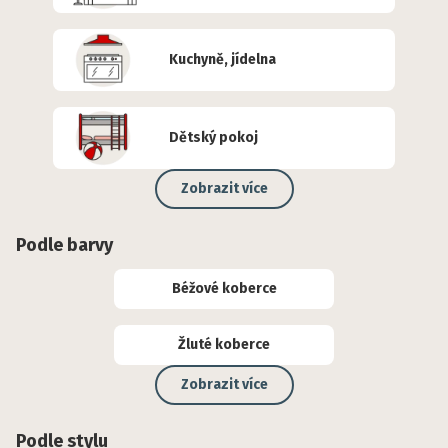
Kuchyně, jídelna
Dětský pokoj
Zobrazit více
Podle barvy
Béžové koberce
Žluté koberce
Zobrazit více
Podle stylu