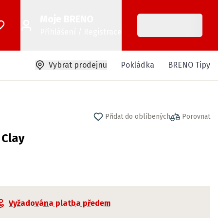
Moje BRENO
Přihlášení / Registrace
Vybrat prodejnu
Pokládka
BRENO Tipy
Přidat do oblíbených
Porovnat
Clay
Vyžadována platba předem