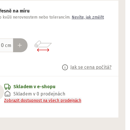
řesně na míru
to kvůli nerovnostem nebo tolerancím.
Nevíte, jak změřit
cm
Jak se cena počítá?
Skladem v e-shopu
Skladem v 0 prodejnách
Zobrazit dostupnost na všech prodejnách