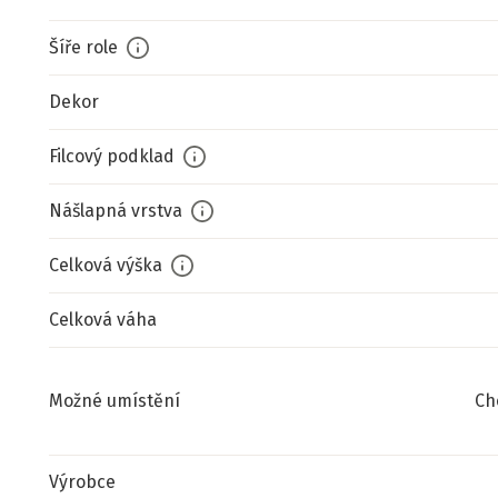
Šíře role
Dekor
Filcový podklad
Nášlapná vrstva
Celková výška
Celková váha
Možné umístění
Ch
Výrobce