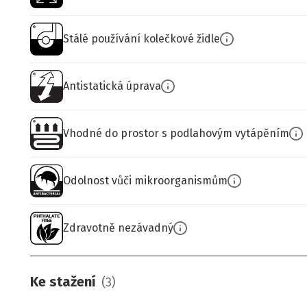
Stálé používání kolečkové židle
Antistatická úprava
Vhodné do prostor s podlahovým vytápěním
Odolnost vůči mikroorganismům
Zdravotně nezávadný
Ke stažení
(
3
)