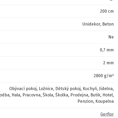
200 cm
Unidekor, Beton
Ne
0,7 mm
2 mm
2800 g/m²
Obývací pokoj, Ložnice, Dětský pokoj, Kuchyň, Jídelna,
odba, Hala, Pracovna, Škola, Školka, Prodejna, Butik, Hotel,
Penzion, Koupelna
Gerflor