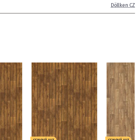
Döllken CZ