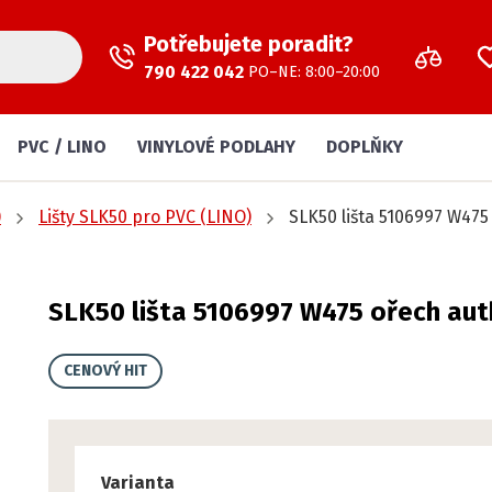
Potřebujete poradit?
790 422 042
PO–NE: 8:00–20:00
PVC / LINO
VINYLOVÉ PODLAHY
DOPLŇKY
)
Lišty SLK50 pro PVC (LINO)
SLK50 lišta 5106997 W475
SLK50 lišta 5106997 W475 ořech aut
CENOVÝ HIT
Varianta