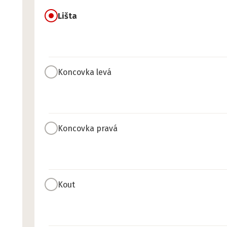
Lišta
Koncovka levá
Koncovka pravá
Kout