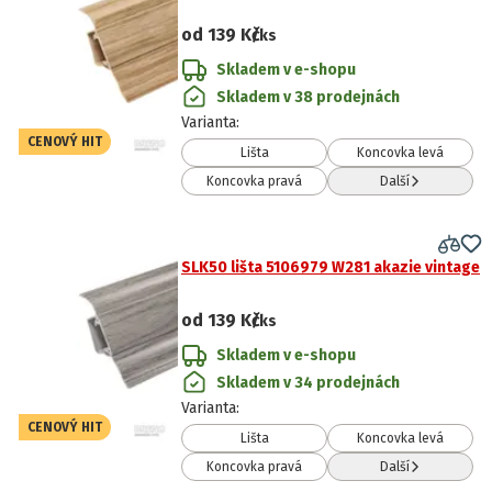
od
139 Kč
/ks
Skladem v e-shopu
Skladem v 38 prodejnách
Varianta
:
CENOVÝ HIT
Lišta
Koncovka levá
Koncovka pravá
Další
SLK50 lišta 5106979 W281 akazie vintage
od
139 Kč
/ks
Skladem v e-shopu
Skladem v 34 prodejnách
Varianta
:
CENOVÝ HIT
Lišta
Koncovka levá
Koncovka pravá
Další