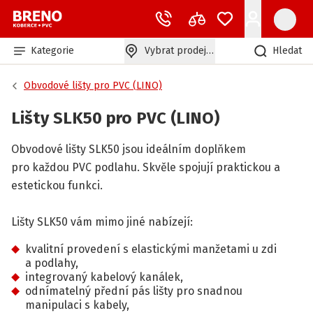
Kategorie
Vybrat prodejnu
Hledat
Obvodové lišty pro PVC (LINO)
Lišty SLK50 pro PVC (LINO)
Obvodové lišty SLK50 jsou ideálním doplňkem
pro každou PVC podlahu. Skvěle spojují praktickou a
estetickou funkci.
Lišty SLK50 vám mimo jiné nabízejí:
kvalitní provedení s elastickými manžetami u zdi
a podlahy,
integrovaný kabelový kanálek,
odnímatelný přední pás lišty pro snadnou
manipulaci s kabely,