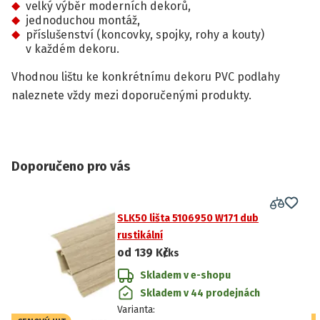
velký výběr moderních dekorů,
jednoduchou montáž,
příslušenství (koncovky, spojky, rohy a kouty)
v každém dekoru.
Vhodnou lištu ke konkrétnímu dekoru PVC podlahy
naleznete vždy mezi doporučenými produkty.
Doporučeno pro vás
SLK50 lišta 5106950 W171 dub
rustikální
od
139 Kč
/ks
Skladem v e-shopu
Skladem v 44 prodejnách
Varianta
: