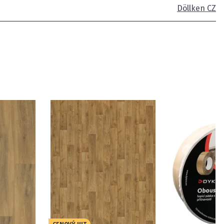
Döllken CZ