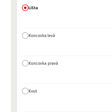
Lišta
Koncovka levá
Koncovka pravá
Kout