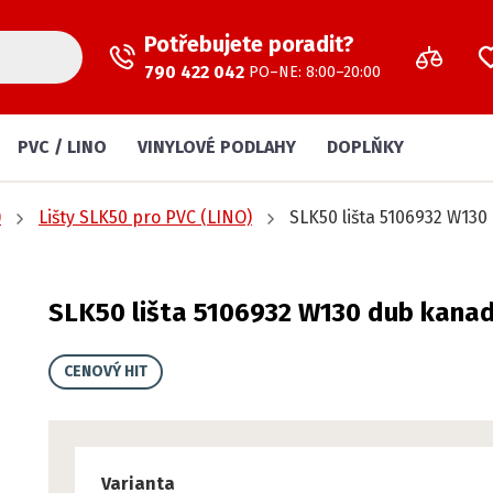
Potřebujete poradit?
790 422 042
PO–NE: 8:00–20:00
PVC / LINO
VINYLOVÉ PODLAHY
DOPLŇKY
)
Lišty SLK50 pro PVC (LINO)
SLK50 lišta 5106932 W13
SLK50 lišta 5106932 W130 dub kana
CENOVÝ HIT
Varianta