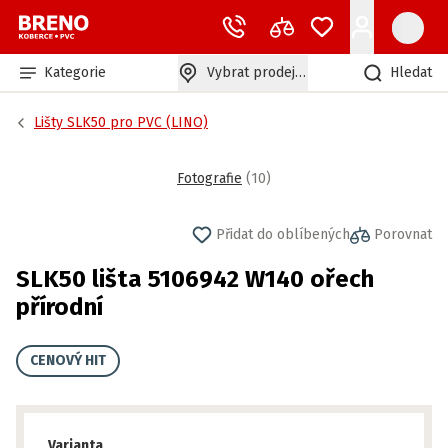
Kategorie
Vybrat prodejnu
Hledat
Lišty SLK50 pro PVC (LINO)
Fotografie
(
10
)
Přidat do oblíbených
Porovnat
SLK50 lišta 5106942 W140 ořech
přírodní
CENOVÝ HIT
Varianta