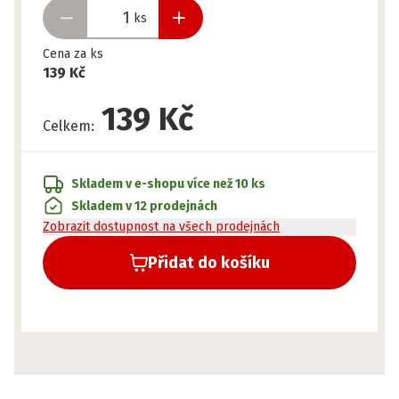
ks
Cena za ks
139 Kč
139 Kč
Celkem
:
Skladem v e-shopu
více než 10 ks
Skladem v 12 prodejnách
Zobrazit dostupnost na všech prodejnách
Přidat do košíku