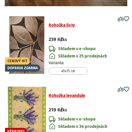
Rohožka listy
239 Kč
/ks
Skladem v e-shopu
Skladem v 25 prodejnách
CENOVÝ HIT
Varianta
:
DOPRAVA ZDARMA
45x75 cm
Rohožka levandule
219 Kč
/ks
Skladem v e-shopu
Skladem v 36 prodejnách
VÝPRODEJ