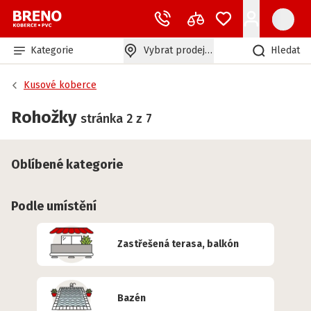
Kategorie
Vybrat prodejnu
Hledat
Kusové koberce
Rohožky
stránka 2 z 7
Oblíbené kategorie
Podle umístění
Zastřešená terasa, balkón
Bazén