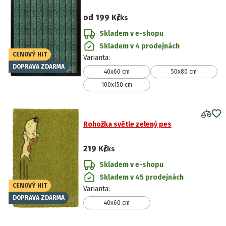
od
199 Kč
/ks
Skladem v e-shopu
Skladem v 4 prodejnách
CENOVÝ HIT
Varianta
:
DOPRAVA ZDARMA
40x60 cm
50x80 cm
100x150 cm
Rohožka světle zelený pes
219 Kč
/ks
Skladem v e-shopu
Skladem v 45 prodejnách
CENOVÝ HIT
Varianta
:
DOPRAVA ZDARMA
40x60 cm