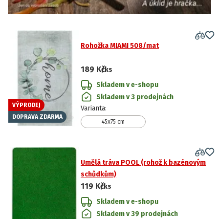
Rohožka MIAMI 508/mat
189 Kč
/ks
Skladem v e-shopu
Skladem v 3 prodejnách
VÝPRODEJ
Varianta
:
DOPRAVA ZDARMA
45x75 cm
Umělá tráva POOL (rohož k bazénovým
schůdkům)
119 Kč
/ks
Skladem v e-shopu
Skladem v 39 prodejnách