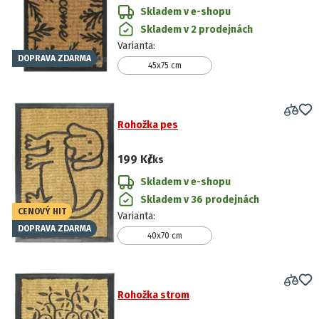
Skladem v e-shopu
Skladem v 2 prodejnách
Varianta
:
DOPRAVA ZDARMA
45x75 cm
Rohožka pes
199 Kč
/ks
Skladem v e-shopu
Skladem v 36 prodejnách
CENOVÝ HIT
Varianta
:
DOPRAVA ZDARMA
40x70 cm
Rohožka strom