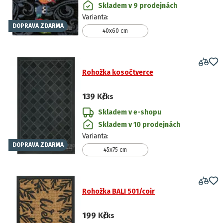
Skladem v 9 prodejnách
Varianta
:
DOPRAVA ZDARMA
40x60 cm
Rohožka kosočtverce
139 Kč
/ks
Skladem v e-shopu
Skladem v 10 prodejnách
Varianta
:
DOPRAVA ZDARMA
45x75 cm
Rohožka BALI 501/coir
199 Kč
/ks