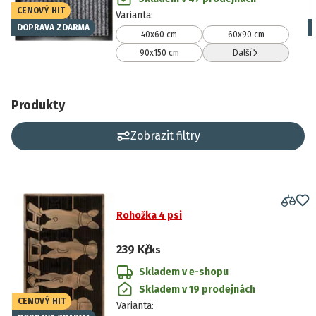
CENOVÝ HIT
Varianta
:
DOPRAVA ZDARMA
40x60 cm
60x90 cm
90x150 cm
Další
Produkty
Zobrazit filtry
Rohožka 4 psi
239 Kč
/ks
Skladem v e-shopu
Skladem v 19 prodejnách
CENOVÝ HIT
Varianta
: