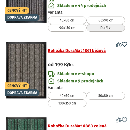
Skladem v 44 prodejnách
CENOVÝ HIT
Varianta
:
DOPRAVA ZDARMA
40x60 cm
60x90 cm
90x150 cm
Další
Rohožka DuraMat 1861 béžová
od
199 Kč
/ks
Skladem v e-shopu
Skladem v 9 prodejnách
CENOVÝ HIT
Varianta
:
DOPRAVA ZDARMA
40x60 cm
50x80 cm
100x150 cm
Rohožka DuraMat 6883 zelená