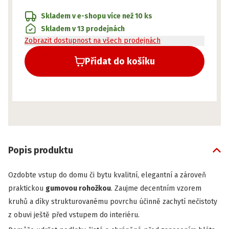
Skladem v e-shopu
více než 10 ks
Skladem v 13 prodejnách
Zobrazit dostupnost na všech prodejnách
Přidat do košíku
Popis produktu
Ozdobte vstup do domu či bytu kvalitní, elegantní a zároveň
praktickou
gumovou rohožkou
. Zaujme decentním vzorem
kruhů a díky strukturovanému povrchu účinně zachytí nečistoty
z obuvi ještě před vstupem do interiéru.