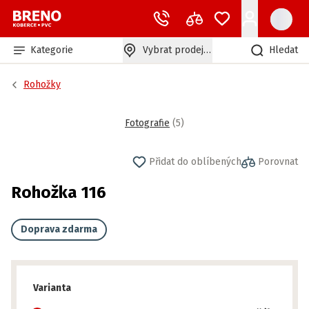
Kategorie
Vybrat prodejnu
Hledat
Rohožky
Fotografie
(
5
)
Přidat do oblíbených
Porovnat
Rohožka 116
Doprava zdarma
Varianta