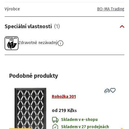
Výrobce
BO-MA Trading
Speciální vlastnosti
(
1
)
Zdravotně nezávadný
Podobné produkty
Rohožka 301
od
219 Kč
/ks
Skladem v e-shopu
Skladem v 27 prodejnách