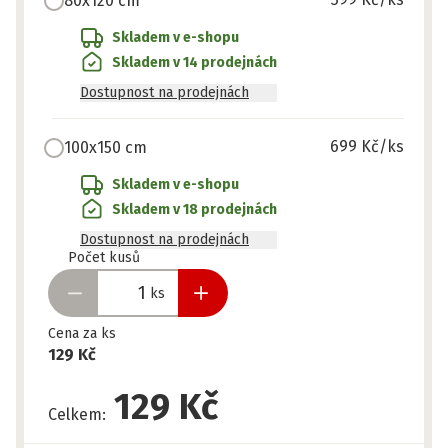
80x120 cm
Skladem v e-shopu
Skladem v 14 prodejnách
Dostupnost na prodejnách
699 Kč
/ks
100x150 cm
Skladem v e-shopu
Skladem v 18 prodejnách
Dostupnost na prodejnách
Připraveno
Počet kusů
ks
Cena za ks
129 Kč
129 Kč
Celkem
: