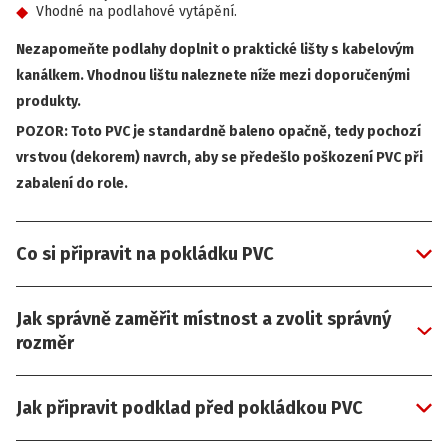
Vhodné na podlahové vytápění.
Nezapomeňte podlahy doplnit o praktické lišty s kabelovým
kanálkem. Vhodnou lištu naleznete níže mezi doporučenými
produkty.
POZOR: Toto PVC je standardně baleno opačně, tedy pochozí
vrstvou (dekorem) navrch, aby se předešlo poškození PVC při
zabalení do role.
Co si připravit na pokládku PVC
Jak správně zaměřit místnost a zvolit správný
rozměr
Jak připravit podklad před pokládkou PVC