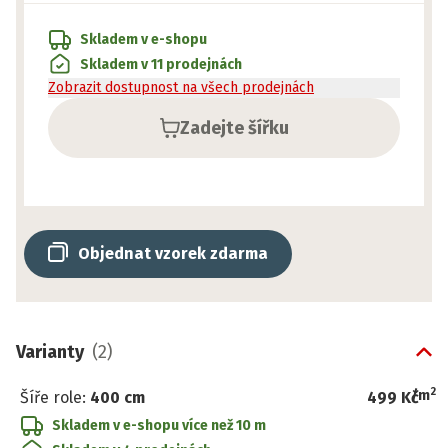
Skladem v e-shopu
Skladem v 11 prodejnách
Zobrazit dostupnost na všech prodejnách
Zadejte šířku
Objednat vzorek zdarma
Varianty
(
2
)
2
/
m
Šíře role
:
400 cm
499 Kč
Skladem v e-shopu
více než 10 m