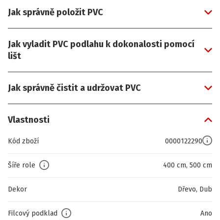
Jak správně položit PVC
Jak vyladit PVC podlahu k dokonalosti pomocí
lišt
Jak správně čistit a udržovat PVC
Vlastnosti
Kód zboží
0000122290
Šíře role
400 cm, 500 cm
Dekor
Dřevo, Dub
Filcový podklad
Ano