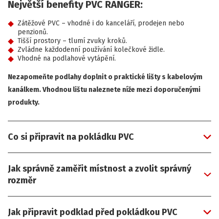
Největší benefity PVC RANGER:
Zátěžové PVC – vhodné i do kanceláří, prodejen nebo
penzionů.
Tišší prostory – tlumí zvuky kroků.
Zvládne každodenní používání kolečkové židle.
Vhodné na podlahové vytápění.
Nezapomeňte podlahy doplnit o praktické lišty s kabelovým
kanálkem. Vhodnou lištu naleznete níže mezi doporučenými
produkty.
Co si připravit na pokládku PVC
Jak správně zaměřit místnost a zvolit správný
rozměr
Jak připravit podklad před pokládkou PVC