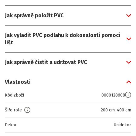
Jak správně položit PVC
Jak vyladit PVC podlahu k dokonalosti pomocí
lišt
Jak správně čistit a udržovat PVC
Vlastnosti
Kód zboží
0000128608
Šíře role
200 cm, 400 cm
Dekor
Unidekor