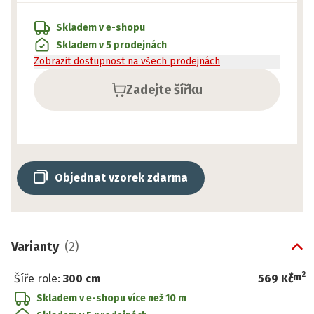
Skladem v e-shopu
Skladem v 5 prodejnách
Zobrazit dostupnost na všech prodejnách
Zadejte šířku
Objednat vzorek zdarma
Varianty
(
2
)
2
/
m
Šíře role
:
300 cm
569 Kč
Skladem v e-shopu
více než 10 m