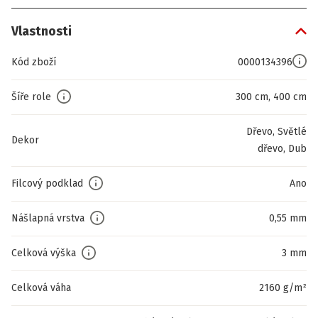
Vlastnosti
Kód zboží
0000134396
Šíře role
300 cm, 400 cm
Dřevo, Světlé
Dekor
dřevo, Dub
Filcový podklad
Ano
Nášlapná vrstva
0,55 mm
Celková výška
3 mm
Celková váha
2160 g/m²