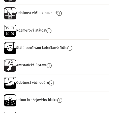
Odolnost vůči uklouznutí
Rozměrová stálost
Stálé používání kolečkové židle
Antistatická úprava
Odolnost vůči oděru
Útlum kročejového hluku