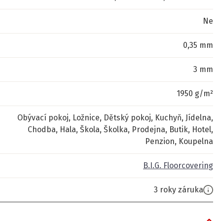
Ne
0,35 mm
3 mm
1950 g/m²
Obývací pokoj, Ložnice, Dětský pokoj, Kuchyň, Jídelna,
Chodba, Hala, Škola, Školka, Prodejna, Butik, Hotel,
Penzion, Koupelna
B.I.G. Floorcovering
3 roky záruka