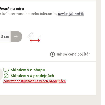
řesně na míru
to kvůli nerovnostem nebo tolerancím.
Nevíte, jak změřit
cm
Jak se cena počítá?
Skladem v e-shopu
Skladem v 4 prodejnách
Zobrazit dostupnost na všech prodejnách