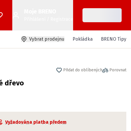
Moje BRENO
Přihlášení / Registrace
Vybrat prodejnu
Pokládka
BRENO Tipy
Přidat do oblíbených
Porovnat
é dřevo
Vyžadována platba předem