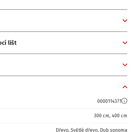
í lišt
0000114371
300 cm, 400 cm
Dřevo, Světlé dřevo, Dub sonoma