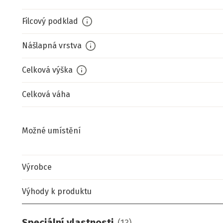
Filcový podklad
Nášlapná vrstva
Celková výška
Celková váha
Možné umístění
Výrobce
Výhody k produktu
Speciální vlastnosti