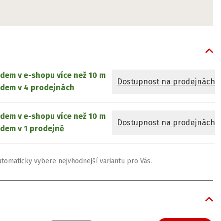
adem v e-shopu
více než 10 m
Dostupnost na prodejnách
adem v 4 prodejnách
adem v e-shopu
více než 10 m
Dostupnost na prodejnách
dem v 1 prodejně
utomaticky vybere nejvhodnejší variantu pro Vás.