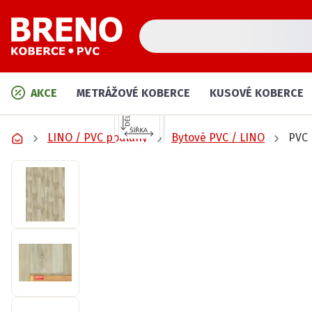
AKCE
METRÁŽOVÉ KOBERCE
KUSOVÉ KOBERCE
LINO / PVC podlahy
Bytové PVC / LINO
PVC 