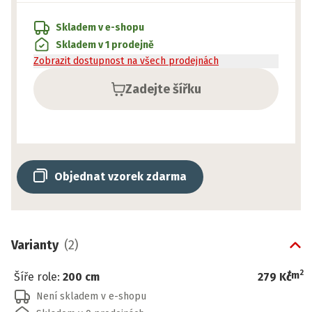
Skladem v e-shopu
Skladem v 1 prodejně
Zobrazit dostupnost na všech prodejnách
Zadejte šířku
Objednat vzorek zdarma
Varianty
(
2
)
2
/
m
Šíře role
:
200 cm
279 Kč
Není skladem v e-shopu