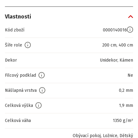
Vlastnosti
Kód zboží
0000140016
Šíře role
200 cm, 400 cm
Dekor
Unidekor, Kámen
Filcový podklad
Ne
Nášlapná vrstva
0,2 mm
Celková výška
1,9 mm
Celková váha
1350 g/m²
Obývací pokoj, Ložnice, Dětský