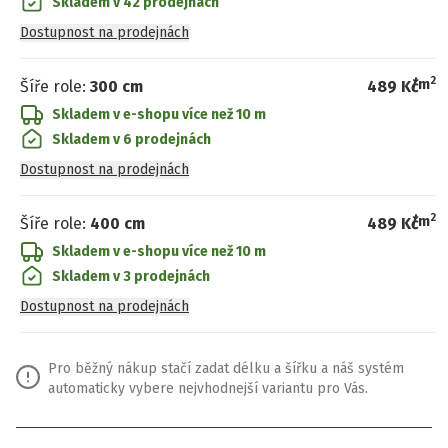
Skladem v 42 prodejnách
Dostupnost na prodejnách
2
/
m
Šíře role
:
300 cm
489 Kč
Skladem v e-shopu
více než 10 m
Skladem v 6 prodejnách
Dostupnost na prodejnách
2
/
m
Šíře role
:
400 cm
489 Kč
Skladem v e-shopu
více než 10 m
Skladem v 3 prodejnách
Dostupnost na prodejnách
Pro běžný nákup stačí zadat délku a šířku a náš systém
automaticky vybere nejvhodnejší variantu pro Vás.