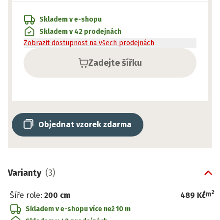
Skladem v e-shopu
Skladem v 42 prodejnách
Zobrazit dostupnost na všech prodejnách
Zadejte šířku
Objednat vzorek zdarma
Varianty
(
3
)
2
/
m
Šíře role
:
200 cm
489 Kč
Skladem v e-shopu
více než 10 m