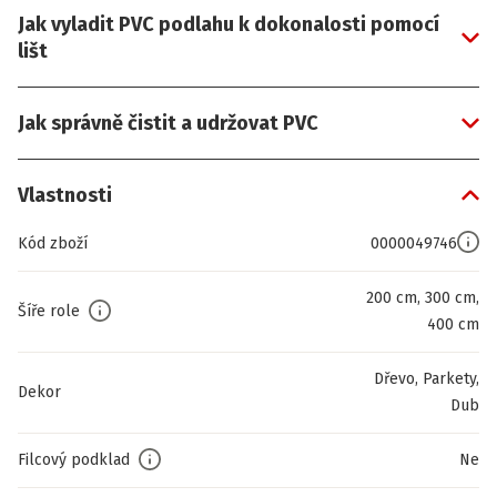
Jak vyladit PVC podlahu k dokonalosti pomocí
lišt
Jak správně čistit a udržovat PVC
Vlastnosti
Kód zboží
0000049746
200 cm, 300 cm,
Šíře role
400 cm
Dřevo, Parkety,
Dekor
Dub
Filcový podklad
Ne