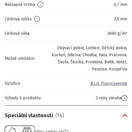
Nášlapná vrstva
0,7 mm
Celková výška
2,5 mm
Celková váha
2600 g/m²
Obývací pokoj, Ložnice, Dětský pokoj,
Kuchyň, Jídelna, Chodba, Hala, Pracovna,
Možné umístění
Škola, Školka, Prodejna, Butik, Hotel,
Penzion, Koupelna
Výrobce
B.I.G. Floorcovering
Výhody k produktu
3 roky záruka
Speciální vlastnosti
(
14
)