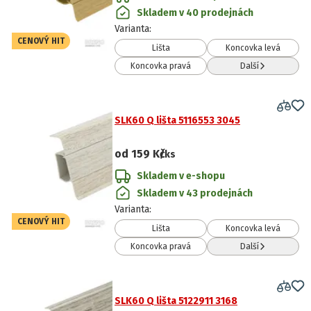
Skladem v 40 prodejnách
Varianta
:
CENOVÝ HIT
Lišta
Koncovka levá
Koncovka pravá
Další
SLK60 Q lišta 5116553 3045
od
159 Kč
/ks
Skladem v e-shopu
Skladem v 43 prodejnách
Varianta
:
CENOVÝ HIT
Lišta
Koncovka levá
Koncovka pravá
Další
SLK60 Q lišta 5122911 3168