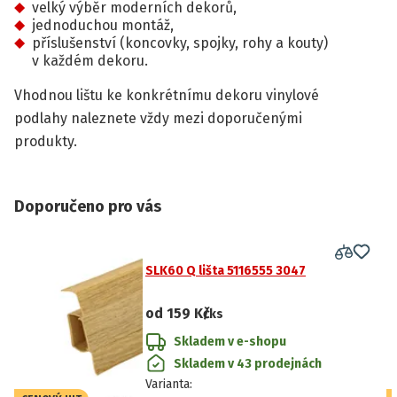
velký výběr moderních dekorů,
jednoduchou montáž,
příslušenství (koncovky, spojky, rohy a kouty)
v každém dekoru.
Vhodnou lištu ke konkrétnímu dekoru vinylové
podlahy naleznete vždy mezi doporučenými
produkty.
Doporučeno pro vás
SLK60 Q lišta 5116555 3047
od
159 Kč
/ks
Skladem v e-shopu
Skladem v 43 prodejnách
Varianta
: