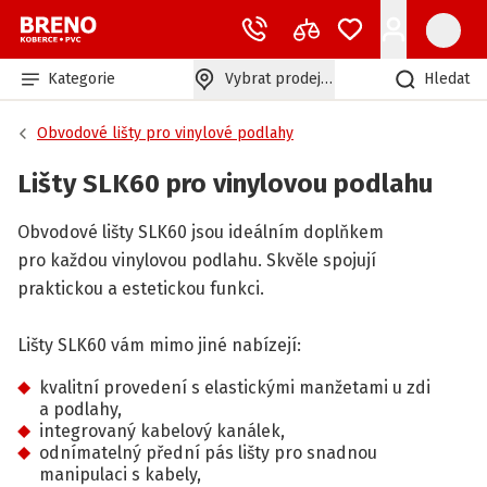
Kategorie
Vybrat prodejnu
Hledat
Obvodové lišty pro vinylové podlahy
Lišty SLK60 pro vinylovou podlahu
Obvodové lišty SLK60 jsou ideálním doplňkem
pro každou vinylovou podlahu. Skvěle spojují
praktickou a estetickou funkci.
Lišty SLK60 vám mimo jiné nabízejí:
kvalitní provedení s elastickými manžetami u zdi
a podlahy,
integrovaný kabelový kanálek,
odnímatelný přední pás lišty pro snadnou
manipulaci s kabely,