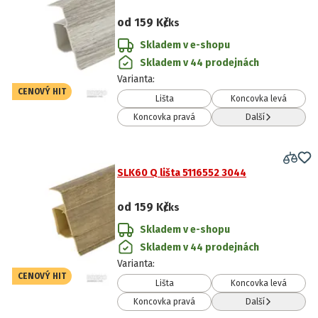
od
159 Kč
/ks
Skladem v e-shopu
Skladem v 44 prodejnách
Varianta
:
CENOVÝ HIT
Lišta
Koncovka levá
Koncovka pravá
Další
SLK60 Q lišta 5116552 3044
od
159 Kč
/ks
Skladem v e-shopu
Skladem v 44 prodejnách
Varianta
:
CENOVÝ HIT
Lišta
Koncovka levá
Koncovka pravá
Další