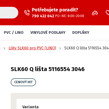
Potřebujete poradit?
790 422 042
PO–NE: 8:00–20:00
PVC / LINO
VINYLOVÉ PODLAHY
DOPLŇKY
)
Lišty SLK60 pro PVC (LINO)
SLK60 Q lišta 5116554 30
SLK60 Q lišta 5116554 3046
CENOVÝ HIT
Varianta