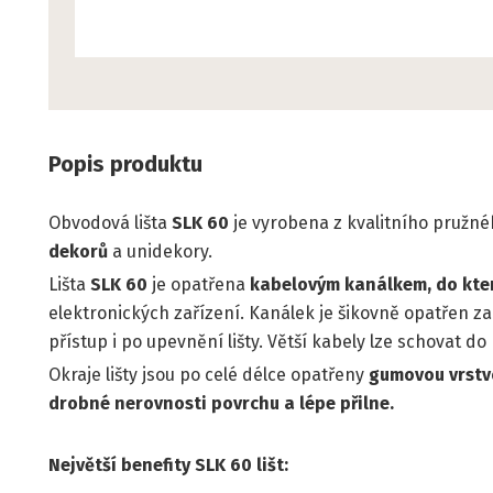
Popis produktu
Obvodová lišta
SLK 60
je vyrobena z kvalitního pružnéh
dekorů
a unidekory.
Lišta
SLK 60
je opatřena
kabelovým kanálkem, do kte
elektronických zařízení. Kanálek je šikovně opatřen 
přístup i po upevnění lišty. Větší kabely lze schovat d
Okraje lišty jsou po celé délce opatřeny
gumovou vrstvo
drobné nerovnosti povrchu a lépe přilne.
Největší benefity SLK 60 lišt: