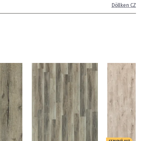
Döllken CZ