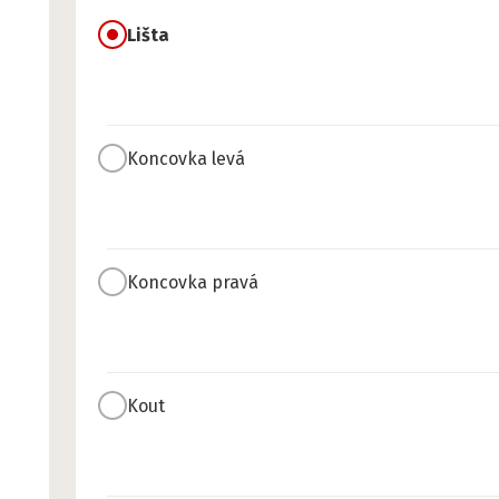
Lišta
Koncovka levá
Koncovka pravá
Kout