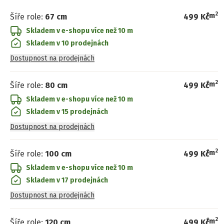
2
/
m
Šíře role
:
67 cm
499 Kč
Skladem v e-shopu
více než 10 m
Skladem v 10 prodejnách
Dostupnost na prodejnách
2
/
m
Šíře role
:
80 cm
499 Kč
Skladem v e-shopu
více než 10 m
Skladem v 15 prodejnách
Dostupnost na prodejnách
2
/
m
Šíře role
:
100 cm
499 Kč
Skladem v e-shopu
více než 10 m
Skladem v 17 prodejnách
Dostupnost na prodejnách
2
/
m
Šíře role
:
120 cm
499 Kč