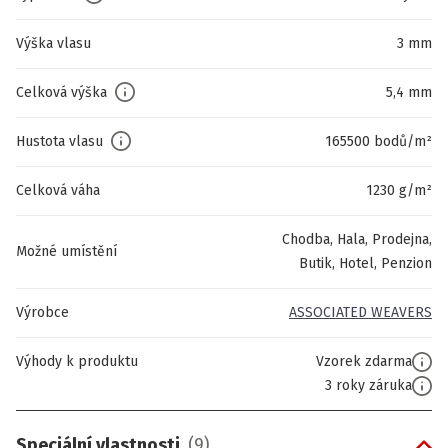
Výška vlasu
3 mm
Celková výška
5,4 mm
Hustota vlasu
165500 bodů/m²
Celková váha
1230 g/m²
Chodba, Hala, Prodejna,
Možné umístění
Butik, Hotel, Penzion
Výrobce
ASSOCIATED WEAVERS
Výhody k produktu
Vzorek zdarma
3 roky záruka
Speciální vlastnosti
(
9
)