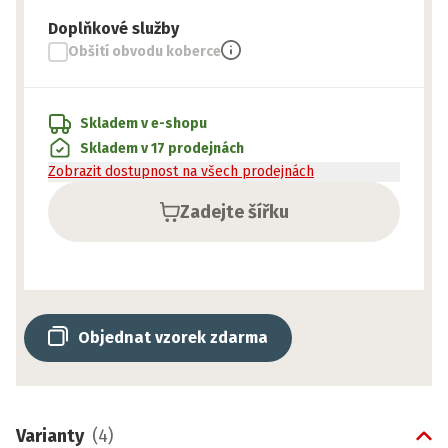
Doplňkové služby
Obšití obvodu koberce
Skladem v e-shopu
Skladem v 17 prodejnách
Zobrazit dostupnost na všech prodejnách
Zadejte šířku
Objednat vzorek zdarma
Varianty
(
4
)