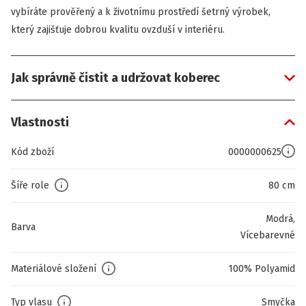
vybíráte prověřený a k životnímu prostředí šetrný výrobek,
který zajišťuje dobrou kvalitu ovzduší v interiéru.
Jak správně čistit a udržovat koberec
Vlastnosti
Kód zboží
0000000625
Šíře role
80 cm
Modrá,
Barva
Vícebarevné
Materiálové složení
100% Polyamid
Typ vlasu
Smyčka