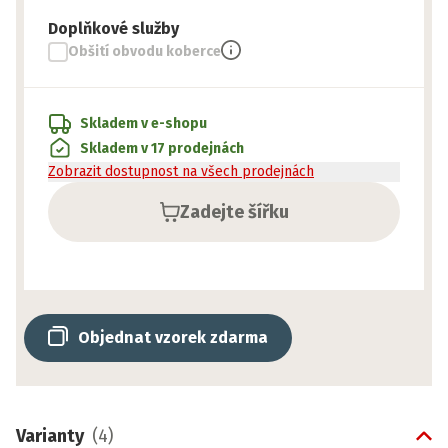
Doplňkové služby
Obšití obvodu koberce
Skladem v e-shopu
Skladem v 17 prodejnách
Zobrazit dostupnost na všech prodejnách
Zadejte šířku
Objednat vzorek zdarma
Varianty
(
4
)