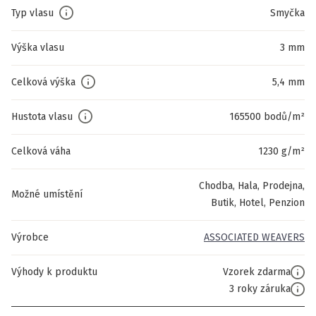
Typ vlasu
Smyčka
Výška vlasu
3 mm
Celková výška
5,4 mm
Hustota vlasu
165500 bodů/m²
Celková váha
1230 g/m²
Chodba, Hala, Prodejna,
Možné umístění
Butik, Hotel, Penzion
Výrobce
ASSOCIATED WEAVERS
Výhody k produktu
Vzorek zdarma
3 roky záruka