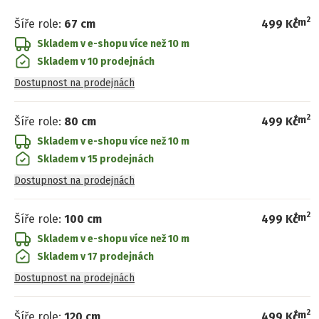
2
/
m
Šíře role
:
67 cm
499 Kč
Skladem v e-shopu
více než 10 m
Skladem v 10 prodejnách
Dostupnost na prodejnách
2
/
m
Šíře role
:
80 cm
499 Kč
Skladem v e-shopu
více než 10 m
Skladem v 15 prodejnách
Dostupnost na prodejnách
2
/
m
Šíře role
:
100 cm
499 Kč
Skladem v e-shopu
více než 10 m
Skladem v 17 prodejnách
Dostupnost na prodejnách
2
/
m
Šíře role
:
120 cm
499 Kč