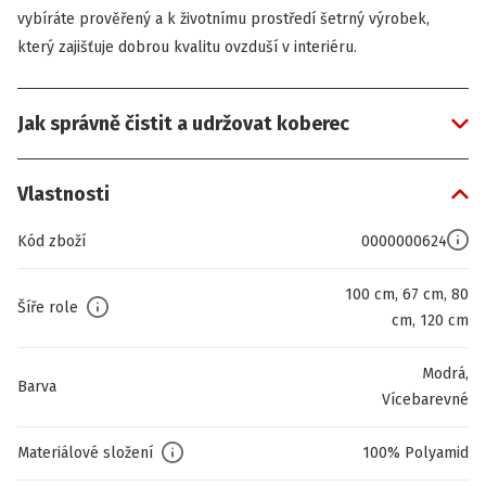
vybíráte prověřený a k životnímu prostředí šetrný výrobek,
který zajišťuje dobrou kvalitu ovzduší v interiéru.
Jak správně čistit a udržovat koberec
Vlastnosti
Kód zboží
0000000624
100 cm, 67 cm, 80
Šíře role
cm, 120 cm
Modrá,
Barva
Vícebarevné
Materiálové složení
100% Polyamid