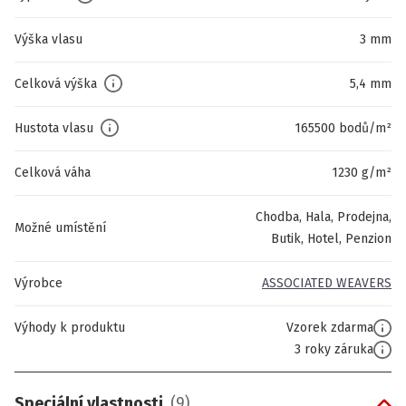
Výška vlasu
3 mm
Celková výška
5,4 mm
Hustota vlasu
165500 bodů/m²
Celková váha
1230 g/m²
Chodba, Hala, Prodejna,
Možné umístění
Butik, Hotel, Penzion
Výrobce
ASSOCIATED WEAVERS
Výhody k produktu
Vzorek zdarma
3 roky záruka
Speciální vlastnosti
(
9
)