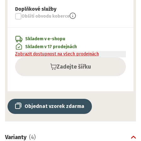
Doplňkové služby
Obšití obvodu koberce
Skladem v e-shopu
Skladem v 17 prodejnách
Zobrazit dostupnost na všech prodejnách
Zadejte šířku
Objednat vzorek zdarma
Varianty
(
4
)