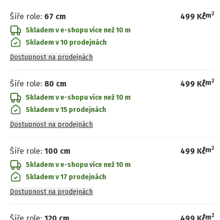
2
/
m
Šíře role
:
67 cm
499 Kč
Skladem v e-shopu
více než 10 m
Skladem v 10 prodejnách
Dostupnost na prodejnách
2
/
m
Šíře role
:
80 cm
499 Kč
Skladem v e-shopu
více než 10 m
Skladem v 15 prodejnách
Dostupnost na prodejnách
2
/
m
Šíře role
:
100 cm
499 Kč
Skladem v e-shopu
více než 10 m
Skladem v 17 prodejnách
Dostupnost na prodejnách
2
/
m
Šíře role
:
120 cm
499 Kč