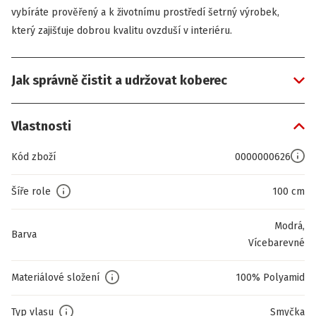
vybíráte prověřený a k životnímu prostředí šetrný výrobek,
který zajišťuje dobrou kvalitu ovzduší v interiéru.
Jak správně čistit a udržovat koberec
Vlastnosti
Kód zboží
0000000626
Šíře role
100 cm
Modrá,
Barva
Vícebarevné
Materiálové složení
100% Polyamid
Typ vlasu
Smyčka