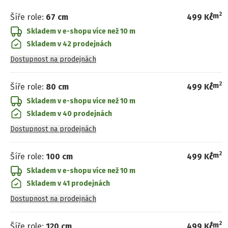
2
/
m
Šíře role
:
67 cm
499 Kč
Skladem v e-shopu
více než 10 m
Skladem v 42 prodejnách
Dostupnost na prodejnách
2
/
m
Šíře role
:
80 cm
499 Kč
Skladem v e-shopu
více než 10 m
Skladem v 40 prodejnách
Dostupnost na prodejnách
2
/
m
Šíře role
:
100 cm
499 Kč
Skladem v e-shopu
více než 10 m
Skladem v 41 prodejnách
Dostupnost na prodejnách
2
/
m
Šíře role
:
120 cm
499 Kč