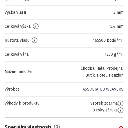
Výška vlasu
3 mm
Celková výška
5,4 mm
Hustota vlasu
165500 bodů/m²
Celková váha
1230 g/m²
Chodba, Hala, Prodejna,
Možné umístění
Butik, Hotel, Penzion
Výrobce
ASSOCIATED WEAVERS
Výhody k produktu
Vzorek zdarma
3 roky záruka
Speciální vlastnosti
(
9
)