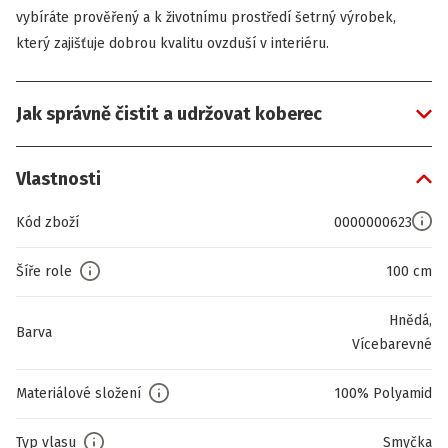
vybíráte prověřený a k životnímu prostředí šetrný výrobek,
který zajišťuje dobrou kvalitu ovzduší v interiéru.
Jak správně čistit a udržovat koberec
Vlastnosti
Kód zboží
0000000623
Šíře role
100 cm
Hnědá,
Barva
Vícebarevné
Materiálové složení
100% Polyamid
Typ vlasu
Smyčka