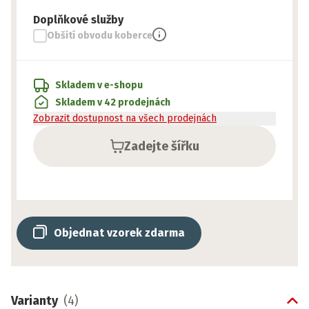
Doplňkové služby
Obšití obvodu koberce
Skladem v e-shopu
Skladem v 42 prodejnách
Zobrazit dostupnost na všech prodejnách
Zadejte šířku
Objednat vzorek zdarma
Varianty
(
4
)