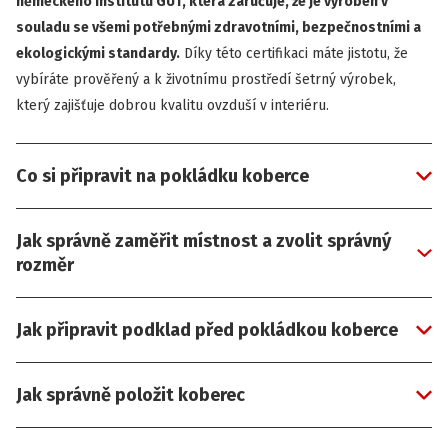
německého institutu GUT, která zaručuje, že je vyroben v
souladu se všemi potřebnými zdravotními, bezpečnostními a
ekologickými standardy.
Díky této certifikaci máte jistotu, že
vybíráte prověřený a k životnímu prostředí šetrný výrobek,
který zajišťuje dobrou kvalitu ovzduší v interiéru.
Co si připravit na pokládku koberce
Jak správně zaměřit místnost a zvolit správný
rozměr
Jak připravit podklad před pokládkou koberce
Jak správně položit koberec