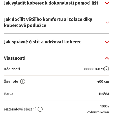
Jak vyladit koberec k dokonalosti pomocí lišt
Jak docílit většího komfortu a izolace díky
kobercové podložce
Jak správně čistit a udržovat koberec
Vlastnosti
Kód zboží
0000026029
Šíře role
400 cm
Barva
Hnědá
100%
Materiálové složení
Polypropylen