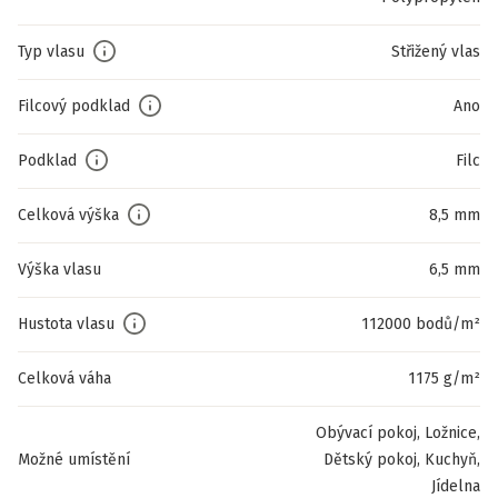
Typ vlasu
Střižený vlas
Filcový podklad
Ano
Podklad
Filc
Celková výška
8,5 mm
Výška vlasu
6,5 mm
Hustota vlasu
112000 bodů/m²
Celková váha
1175 g/m²
Obývací pokoj, Ložnice,
Možné umístění
Dětský pokoj, Kuchyň,
Jídelna